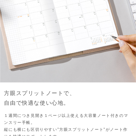
方眼スプリットノートで、
自由で快適な使い心地。
１週間につき見開き１ページ以上使える
大容量ノート付きのマ
ンスリー手帳。
縦にも横にも区切りやすい"方眼スプリットノート"が
ノート作