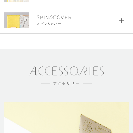
SPIN&COVER
スピン&カバー
アクセサリー