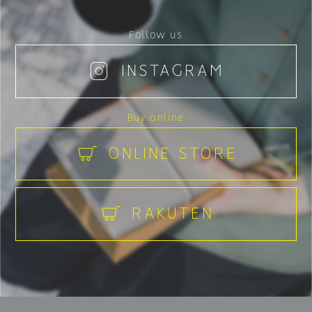
Follow us
INSTAGRAM
Buy online
ONLINE STORE
RAKUTEN