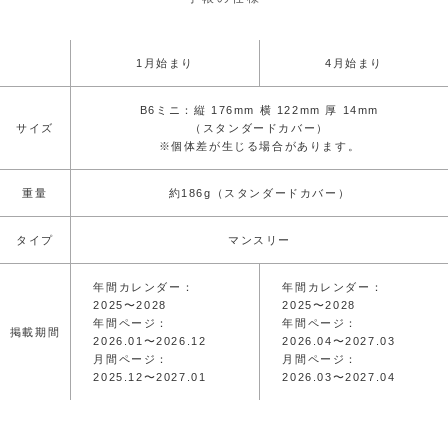
1月始まり
4月始まり
B6ミニ：縦 176mm 横 122mm 厚 14mm
サイズ
（スタンダードカバー）
※個体差が生じる場合があります。
重量
約186g（スタンダードカバー）
タイプ
マンスリー
年間カレンダー：
年間カレンダー：
2025〜2028
2025〜2028
年間ページ：
年間ページ：
掲載期間
2026.01〜2026.12
2026.04〜2027.03
月間ページ：
月間ページ：
2025.12〜2027.01
2026.03〜2027.04