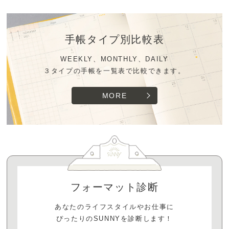
手帳タイプ別比較表
WEEKLY、MONTHLY、DAILY
３タイプの手帳を一覧表で比較できます。
MORE
フォーマット診断
あなたのライフスタイルやお仕事に
ぴったりのSUNNYを診断します！