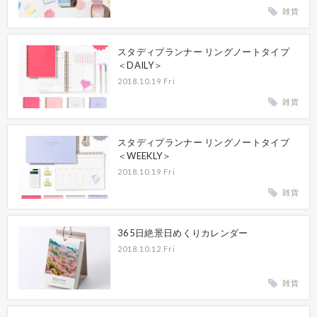
雑貨
スタディプランナー リングノートタイプ
＜DAILY＞
2018.10.19 Fri
雑貨
スタディプランナー リングノートタイプ
＜WEEKLY＞
2018.10.19 Fri
雑貨
365日絶景日めくりカレンダー
2018.10.12 Fri
雑貨