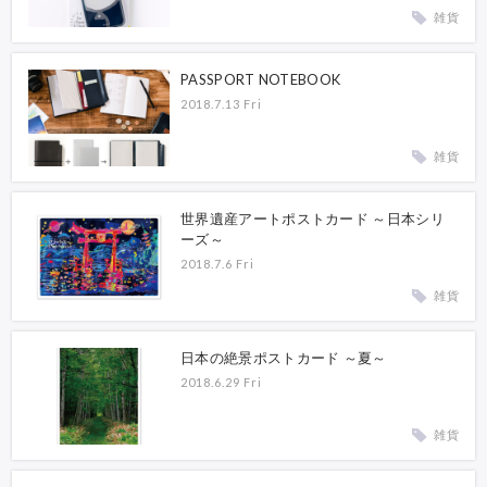
雑貨
PASSPORT NOTEBOOK
2018.7.13 Fri
雑貨
世界遺産アートポストカード ～日本シリ
ーズ～
2018.7.6 Fri
雑貨
日本の絶景ポストカード ～夏～
2018.6.29 Fri
雑貨