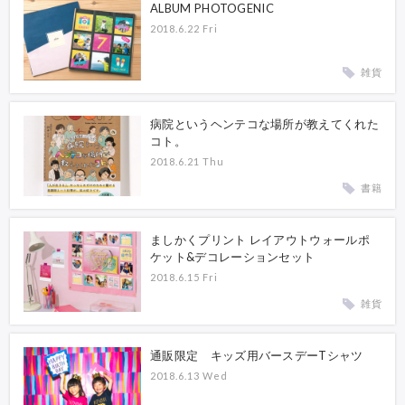
ALBUM PHOTOGENIC
2018.6.22 Fri
雑貨
病院というヘンテコな場所が教えてくれた
コト。
2018.6.21 Thu
書籍
ましかくプリント レイアウトウォールポ
ケット&デコレーションセット
2018.6.15 Fri
雑貨
通販限定 キッズ用バースデーTシャツ
2018.6.13 Wed