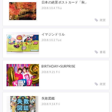
日本の絶景ポストカード「秋」
2018.10.4 Thu
雑貨
イマジンドリル
2018.10.2 Tue
書籍
BIRTHDAY×SURPRISE
2018.9.21 Fri
雑貨
失敗図鑑
2018.9.14 Fri