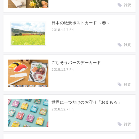
雑貨
日本の絶景ポストカード ～春～
2018.12.7 Fri
雑貨
ごちそうバースデーカード
2018.12.7 Fri
雑貨
世界に一つだけのお守り「おまもる」
2018.12.7 Fri
雑貨