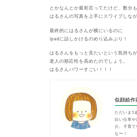
とかなんとか最初言ってたけど、数分
はるさんの写真を上手にスワイプしな
最終的にはるさんが横にいるのに
ipadに話しかけるのめり込みぶり！
はるさんをもっと見たいという気持ち
老人の順応性を高めたのでしょう。
はるさんパワーすごい！！！
似顔絵作
ただいま1
白い仕草や
介。子育て
な〜！