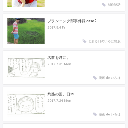
制作秘話
プランニング部事件録 case2
2017.8.4 Fri
とある日のいろは出版
名前を君に。
2017.7.31 Mon
漫画 de いろは
灼熱の国、日本
2017.7.24 Mon
漫画 de いろは