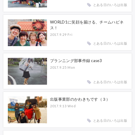
とある日のいろは出版
WORLD1に笑顔を届ける、チームハピネ
ス！
2017.9.29 Fri
とある日のいろは出版
プランニング部事件録 case3
2017.9.25 Mon
とある日のいろは出版
出版事業部のかわきちです（３）
2017.9.13 Wed
とある日のいろは出版