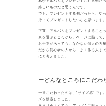
私がアルバムをプレゼントされる側だ
嬉しいものだと思うんです。
でも、プレゼントする側だったら、や
持ってプレゼントしたいなと思います
正直、アルバムをプレゼントすること
真を選ぶところから、ページに貼って、
お手本があっても、なかなか個人の力
だから初心者の人から、よく作る人ま
にと考えました。
ーどんなところにこだわ
一番こだわったのは、“サイズ感” で
ズを模索しました。
あまり小さくても、アルバムに貼った