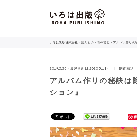
いろは出版株式会社
>
読みもの
>
制作秘話
>
アルバム作りの
2019.5.30（最終更新日:2020.5.11） | 制作秘話
アルバム作りの秘訣は
ション』