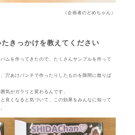
（企画者のどめちゃん）
いたきっかけを教えてください
ルバムを作ってきたので、たくさんサンプルを作って
り、穴あけパンチで作ったりしたものを隙間に散りば
雰囲気がガラリと変わるんです。
っと良くなると気づいて、この効果をみんなに知って
す。