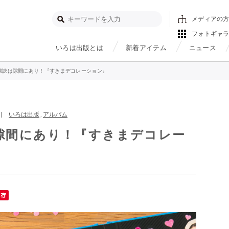
メディアの
フォトギャ
いろは出版とは
新着アイテム
ニュース
秘訣は隙間にあり！『すきまデコレーション』
 |
いろは出版
,
アルバム
隙間にあり！『すきまデコレー
保存