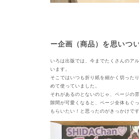
ー企画（商品）を思いつ
いろは出版では、今までたくさんのア
います。
そこではいつも折り紙を細かく切った
めて使っていました。
それがあるのとないのじゃ、ページの
隙間が可愛くなると、ページ全体もぐ
もらいたい！と思ったのがきっかけで