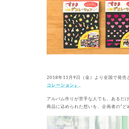
2018年11月9日（金）より全国で発
コレーション』
。
アルバム作りが苦手な人でも、あるだ
商品に込められた想いを、企画者の“ど