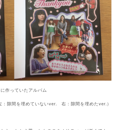
前に作っていたアルバム
左：隙間を埋めていないver. 右：隙間を埋めたver.）