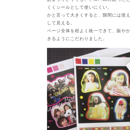
くくシールとして使いにくい。
かと言って大きくすると、隙間には使
して見える。
ページ全体を程よく統一できて、賑や
きるようにこだわりました。