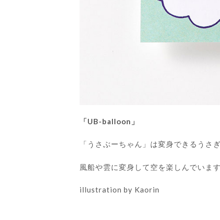
「
UB-balloon
」
「うさぶーちゃん」は変身できるうさ
風船や雲に変身して空を楽しんでいま
illustration by Kaorin