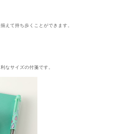
を揃えて持ち歩くことができます。
便利なサイズの付箋です。