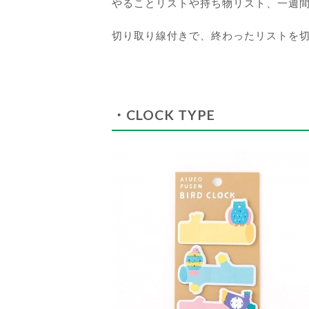
やることリストや持ち物リスト、一週
切り取り線付きで、終わったリストを
・CLOCK TYPE