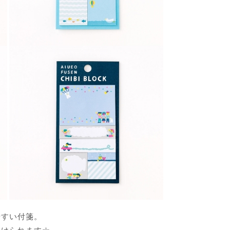
やすい付箋。