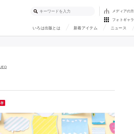
メディアの
フォトギャ
いろは出版とは
新着アイテム
ニュース
IUEO
保存