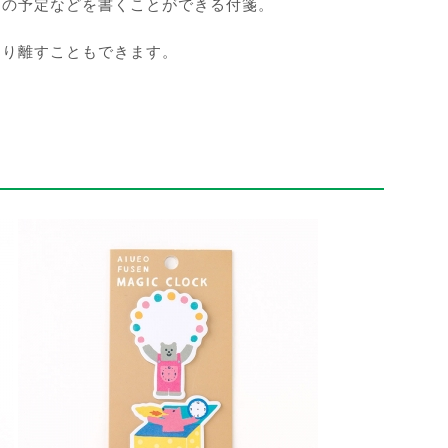
間の予定などを書くことができる付箋。
切り離すこともできます。