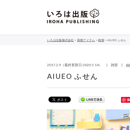
いろは出版株式会社
>
新着アイテム
>
雑貨
>
AIUEO ふせん
2017.2.9（最終更新日:2020.5.14） | 雑貨 |
A
AIUEO ふせん