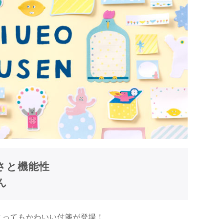
さと機能性
ん
、とってもかわいい付箋が登場！