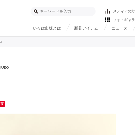
メディアの
フォトギャ
いろは出版とは
新着アイテム
ニュース
ース
AIUEO
保存