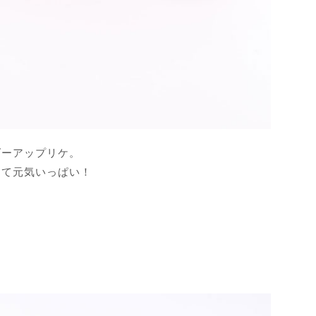
ダーアップリケ。
けて元気いっぱい！