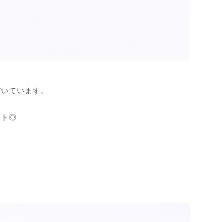
ぞいています。
ート◎