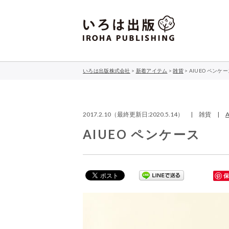
いろは出版株式会社
>
新着アイテム
>
雑貨
>
AIUEO ペンケ
2017.2.10（最終更新日:2020.5.14） | 雑貨 |
AIUEO ペンケース