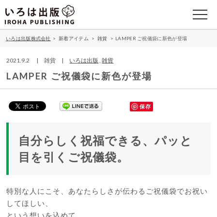
いろは出版株式会社
>
新着アイテム
>
雑貨
>
LAMPER ご祝儀袋に新色が登場
2021.9.2 | 雑貨 |
いろは出版
,
雑貨
LAMPER ご祝儀袋に新色が登場
保存
自分らしく祝福できる、パッと
目を引くご祝儀袋。
特別な人にこそ、あなたらしさが伝わるご祝儀袋でお祝い
してほしい、
という想いを込めて。