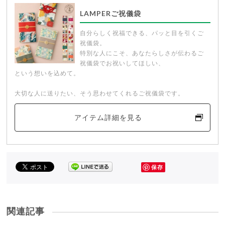
LAMPERご祝儀袋
自分らしく祝福できる、パッと目を引くご
祝儀袋。
特別な人にこそ、あなたらしさが伝わるご
祝儀袋でお祝いしてほしい、
という想いを込めて。
大切な人に送りたい、そう思わせてくれるご祝儀袋です。
アイテム詳細を見る
保存
関連記事