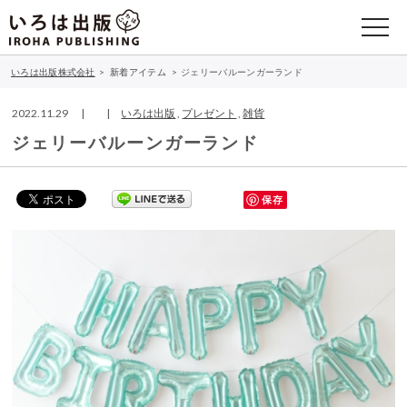
いろは出版株式会社
>
新着アイテム
>
ジェリーバルーンガーランド
2022.11.29 | |
いろは出版
,
プレゼント
,
雑貨
ジェリーバルーンガーランド
保存