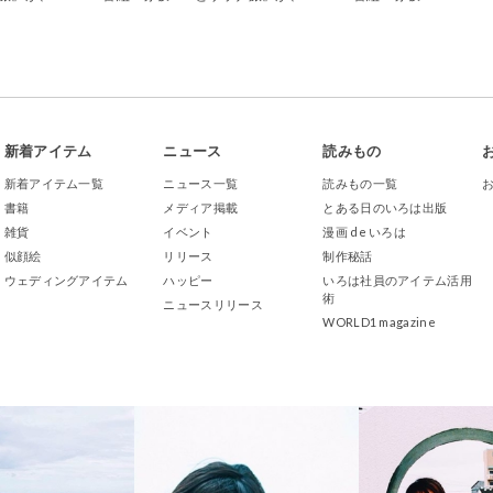
で紹介されました
サウナ」で紹介されました
新着アイテム
ニュース
読みもの
新着アイテム一覧
ニュース一覧
読みもの一覧
書籍
メディア掲載
とある日のいろは出版
雑貨
イベント
漫画 de いろは
似顔絵
リリース
制作秘話
ウェディングアイテム
ハッピー
いろは社員のアイテム活用
術
ニュースリリース
WORLD1 magazine