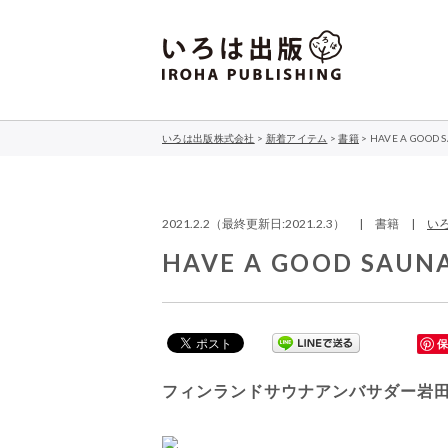
いろは出版株式会社
>
新着アイテム
>
書籍
>
HAVE A GO
2021.2.2（最終更新日:2021.2.3） | 書籍 |
い
HAVE A GOOD S
フィンランドサウナアンバサダー岩田