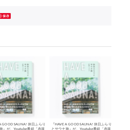
保存
A GOOD SAUNA! 休日ふらり
『HAVE A GOOD SAUNA! 休日ふらり
旅』が、Youtube番組「赤坂
とサウナ旅』が、Youtube番組「赤坂