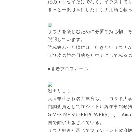
旅のエッセイだけでなく、イラストで
きっと一度は耳にしたサウナ用語も載
サウナを楽しむために必要な持ち物、
説明しています。
読み終わった頃には、行きたいサウナ
ぜひ次の旅の目的をサウナにしてみる
■著者プロフィール
岩田リョウコ
兵庫県生まれ名古屋育ち。コロラド大学
門調査員として在シアトル総領事館勤務。
GIVES ME SUPERPOWERS』は
国で翻訳出版されている。
サウナ好きが高じてフィンランド政府