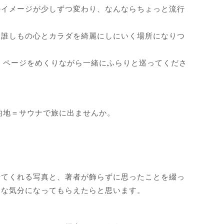
のイメージが少しずつ変わり、なんならちょっと流行
、誰しもの心とカラダを綺麗にしにいく場所になりつ
。ページをめくりながら一緒にふらりと巡ってくださ
的地＝サウナで旅に出ませんか。
せてくれる写真と、著者が飾らずに思ったことを綴っ
うな気分になってもらえたらと思います。