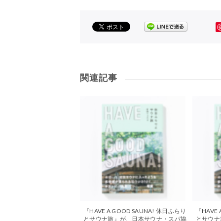
関連記事
『HAVE A GOOD SAUNA! 休日ふらり
『HAVE 
とサウナ旅』が、日本サウナ・スパ協
とサウナ