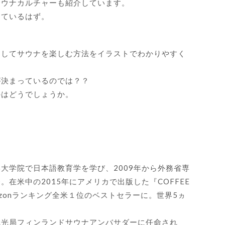
サウナカルチャーも紹介しています。
っているはず。
そしてサウナを楽しむ方法をイラストでわかりやすく
が決まっているのでは？？
のはどうでしょうか。
大学院で日本語教育学を学び、2009年から外務省専
在米中の2015年にアメリカで出版した『COFFEE
、Amazonランキング全米１位のベストセラーに。世界5ヵ
観光局フィンランドサウナアンバサダーに任命され