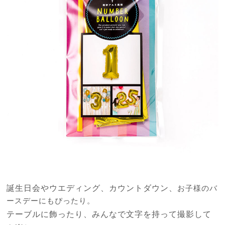
誕生日会やウエディング、カウントダウン、
お子様のバ
ースデーにもぴったり。
テーブルに飾ったり、みんなで文字を持って撮影して