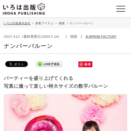
いろは出版株式会社
>
新着アイテム
>
雑貨
>
ナンバーバルーン
2017.4.21（最終更新日:2020.5.14） | 雑貨 |
SURPRISE FACTORY
ナンバーバルーン
保存
パーティーを盛り上げてくれる
写真に撮って楽しい特大サイズの数字バルーン