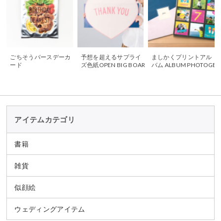
ごちそうバースデーカ
予想を超えるサプライ
ましかくプリントアル
ード
ズ色紙OPEN BIG BOAR
バム ALBUM PHOTOGE
D
NIC
アイテムカテゴリ
書籍
雑貨
似顔絵
ウェディングアイテム