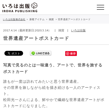
いろは出版株式会社
>
新着アイテム
>
雑貨
>
世界遺産アートポストカード
2017.4.14（最終更新日:2020.5.14） | 雑貨 |
いろは出版
世界遺産アートポストカード
保存
写真で見るのとは一味違う、アートで、世界を旅する
ポストカード
誰もが一度は訪れてみたいと思う世界遺産。
その世界を旅しながら絵を描き続ける一人のアーティス
ト。
松田光一さんによる、鮮やかで繊細な世界遺産アートがポ
ストカードになりました。