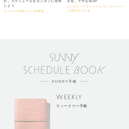
行」スケジュールをカンタンに管理
る化」でやる気UP
しよう
ビジネス・プライベート/マンスリーペー
ジ/気分を上げる
ビジネス/年間ページ/効率化
SUNNY手帳
WEEKLY
ウィークリー手帳