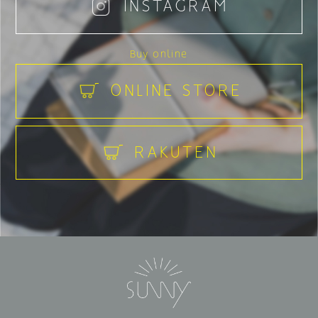
INSTAGRAM
Buy online
ONLINE STORE
RAKUTEN