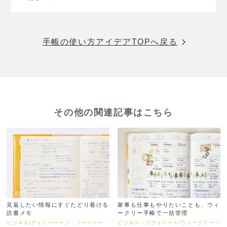
手帳の使い方アイデアTOPへ戻る
その他の関連記事はこちら
見返したい情報にすぐたどり着ける
家事も仕事もやりたいことも、ウィ
読書メモ
ークリー手帳で一括管理
ビジネス/デイリーページ・ノートペー
ビジネス・プライベート/ウィークリーペ