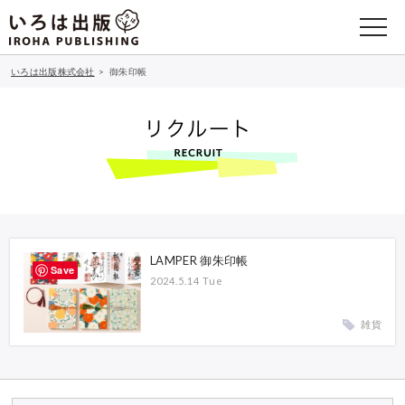
いろは出版株式会社
>
御朱印帳
LAMPER 御朱印帳
Save
2024.5.14 Tue
雑貨