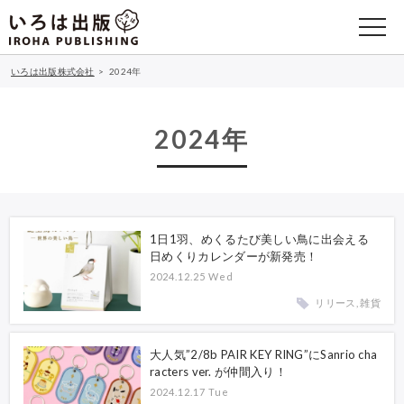
いろは出版株式会社
>
2024年
2024年
1日1羽、めくるたび美しい鳥に出会える
日めくりカレンダーが新発売！
2024.12.25 Wed
リリース, 雑貨
大人気”2/8b PAIR KEY RING”にSanrio cha
racters ver. が仲間入り！
2024.12.17 Tue