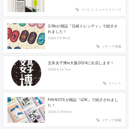
イベント, ニュースリリース
2/8bが雑誌『日経トレンディ』で紹介さ
れました！
2024.5.8 Wed
メディア掲載
文具女子博in大阪2024に出店します！
2024.4.16 Tue
イベント
PiN NOTEが雑誌『LDK』で紹介されまし
た！
2024.3.18 Mon
メディア掲載