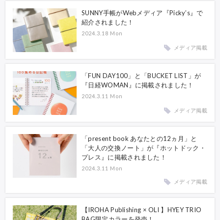
SUNNY手帳がWebメディア『Picky’s』で
紹介されました！
2024.3.18 Mon
メディア掲載
「FUN DAY100」と「BUCKET LIST」が
『日経WOMAN』に掲載されました！
2024.3.11 Mon
メディア掲載
「present book あなたとの12ヵ月」と
「大人の交換ノート」が『ホットドック・
プレス』に掲載されました！
2024.3.11 Mon
メディア掲載
【IROHA Publishing × OLI 】HYEY TRIO
BAG限定カラーを発売！