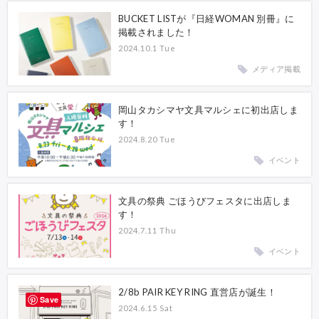
BUCKET LISTが『日経WOMAN 別冊』に
掲載されました！
2024.10.1 Tue
メディア掲載
岡山タカシマヤ文具マルシェに初出店しま
す！
2024.8.20 Tue
イベント
文具の祭典 ごほうびフェスタに出店しま
す！
2024.7.11 Thu
イベント
2/8b PAIR KEY RING 直営店が誕生！
Save
2024.6.15 Sat