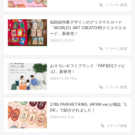
リリース, 雑貨
似顔絵作家デザインのクリスマスカード
「WORLD1 ART CREATORSクリスマスカ
ード」新発売！
2024.11.22 Fri
リリース, 雑貨
おそろいギフトブランド「FAPIED(ファピ
エ)」新発売！
2024.11.14 Thu
リリース, 雑貨
2/8b PAIR KEY RING JAPAN ver.が雑誌『L
DK』で紹介されました！
2024.10.1 Tue
メディア掲載