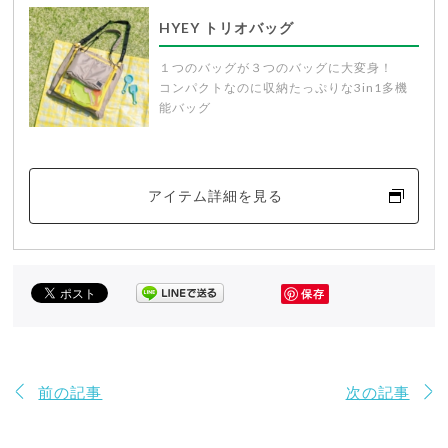
HYEY トリオバッグ
１つのバッグが３つのバッグに大変身！
コンパクトなのに収納たっぷりな3in1多機
能バッグ
アイテム詳細を見る
保存
前の記事
次の記事