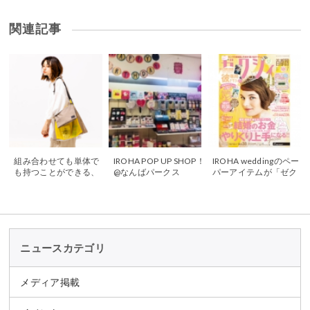
関連記事
組み合わせても単体で
IROHA POP UP SHOP！
IROHA weddingのペー
も持つことができる、
@なんばパークス
パーアイテムが「ゼク
３つの機能が１つにな
シィ」7月号に掲載され
った『TRIO BAG』
ました
ニュースカテゴリ
メディア掲載