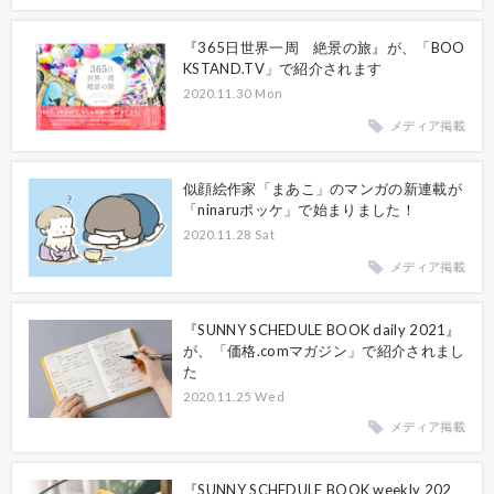
『365日世界一周 絶景の旅』が、「BOO
KSTAND.TV」で紹介されます
2020.11.30 Mon
メディア掲載
似顔絵作家「まあこ」のマンガの新連載が
「ninaruポッケ」で始まりました！
2020.11.28 Sat
メディア掲載
『SUNNY SCHEDULE BOOK daily 2021』
が、「価格.comマガジン」で紹介されまし
た
2020.11.25 Wed
メディア掲載
『SUNNY SCHEDULE BOOK weekly 202