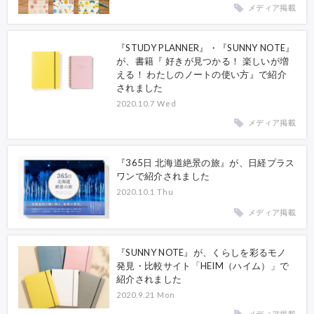
メディア掲載
『STUDY PLANNER』・『SUNNY NOTE』
が、書籍『 好きが見つかる！ 楽しいが増
える！ わたしのノートの使い方』で紹介
されました
2020.10.7 Wed
メディア掲載
『365日 北海道絶景の旅』が、日経プラス
ワンで紹介されました
2020.10.1 Thu
メディア掲載
『SUNNY NOTE』が、くらしを彩るモノ
発見・比較サイト「HEIM（ハイム）」で
紹介されました
2020.9.21 Mon
メディア掲載