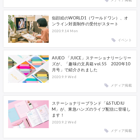
似顔絵のWORLD1（ワールドワン）、オ
ンライン対面制作の受付がスタート
2020.9.14 Mon
イベント
AIUEO 「JUICE」ステーショナリーシリー
ズが、「趣味の文具箱 vol.55 2020年10
月号」で紹介されました
2020.9.9 Wed
メディア掲載
ステーショナリーブランド「&STUDIU
M」が、東急ハンズのライブ配信に登場し
ます！
2020.9.2 Wed
メディア掲載