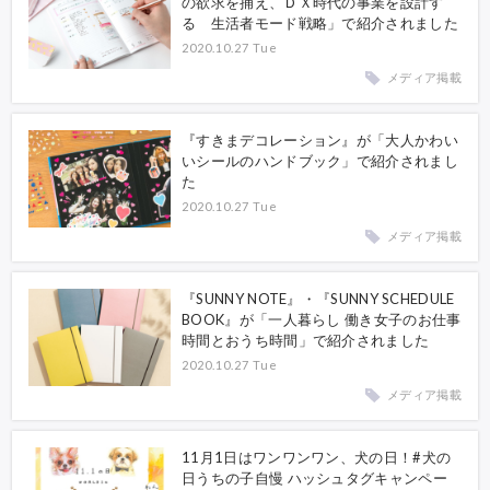
の欲求を捕え、ＤＸ時代の事業を設計す
る 生活者モード戦略」で紹介されました
2020.10.27 Tue
メディア掲載
『すきまデコレーション』が「大人かわい
いシールのハンドブック」で紹介されまし
た
2020.10.27 Tue
メディア掲載
『SUNNY NOTE』・『SUNNY SCHEDULE
BOOK』が「一人暮らし 働き女子のお仕事
時間とおうち時間」で紹介されました
2020.10.27 Tue
メディア掲載
11月1日はワンワンワン、犬の日！#犬の
日うちの子自慢 ハッシュタグキャンペー