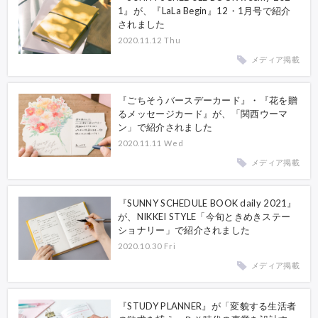
1』が、『LaLa Begin』12・1月号で紹介
されました
2020.11.12 Thu
メディア掲載
『ごちそうバースデーカード』・『花を贈
るメッセージカード』が、「関西ウーマ
ン」で紹介されました
2020.11.11 Wed
メディア掲載
『SUNNY SCHEDULE BOOK daily 2021』
が、NIKKEI STYLE「今旬ときめきステー
ショナリー」で紹介されました
2020.10.30 Fri
メディア掲載
『STUDY PLANNER』が「変貌する生活者