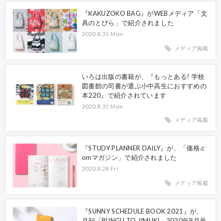
『KAKUZOKO BAG』がWEBメディア「文
具のとびら」で紹介されました
2020.8.31 Mon
メディア掲載
いろは出版の書籍が、『もっとある! 学校
図書館の司書が選ぶ小中高生におすすめの
本220』で紹介されています
2020.8.31 Mon
メディア掲載
『STUDY PLANNER DAILY』が、「価格.c
omマガジン」で紹介されました
2020.8.28 Fri
メディア掲載
『SUNNY SCHEDULE BOOK 2021』が、
月刊「BUNGU TO JIMUKI」2020年9月号