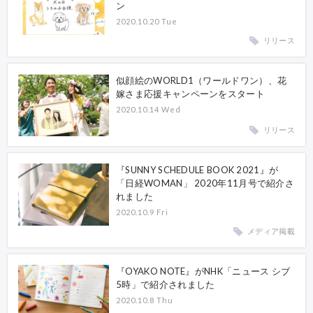
ン
2020.10.20 Tue
リリース
似顔絵のWORLD1（ワールドワン）、花
嫁さま応援キャンペーンをスタート
2020.10.14 Wed
リリース
『SUNNY SCHEDULE BOOK 2021』が
「日経WOMAN」 2020年11月号で紹介さ
れました
2020.10.9 Fri
メディア掲載
『OYAKO NOTE』がNHK「ニュース シブ
5時」で紹介されました
2020.10.8 Thu