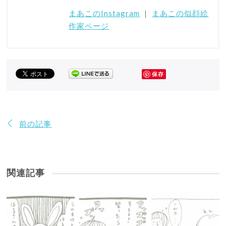
まあこのInstagram
｜
まあこの似顔絵
作家ページ
保存
前の記事
関連記事