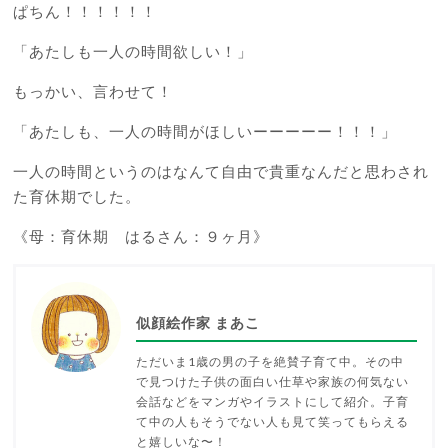
ぱちん！！！！！！
「あたしも一人の時間欲しい！」
もっかい、言わせて！
「あたしも、一人の時間がほしいーーーーー！！！」
一人の時間というのはなんて自由で貴重なんだと思わされ
た育休期でした。
《母：育休期 はるさん：９ヶ月》
似顔絵作家 まあこ
ただいま1歳の男の子を絶賛子育て中。その中
で見つけた子供の面白い仕草や家族の何気ない
会話などをマンガやイラストにして紹介。子育
て中の人もそうでない人も見て笑ってもらえる
と嬉しいな〜！