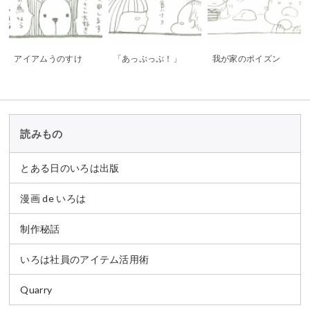
アイアムうのすけ
「あっぷっぷ！」
我が家のポイズン
読みもの
とある日のいろは出版
漫画 de いろは
制作秘話
いろは社員のアイテム活用術
Quarry