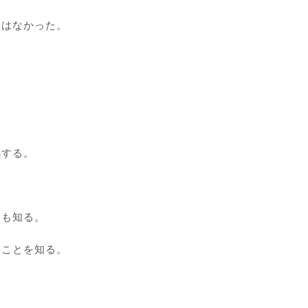
とはなかった。
感する。
とも知る。
ることを知る。