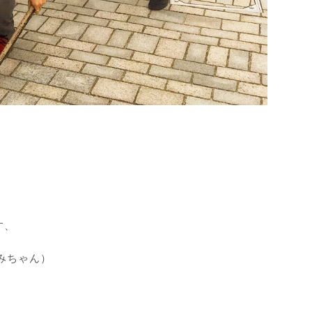
す、
みちゃん）