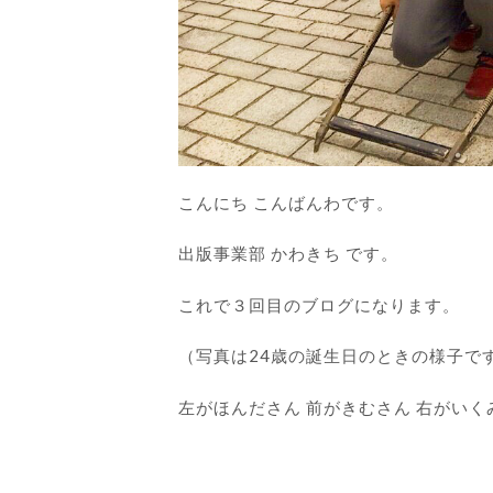
こんにち こんばんわです。
出版事業部 かわきち です。
これで３回目のブログになります。
（写真は24歳の誕生日のときの様子で
左がほんださん 前がきむさん 右がいく