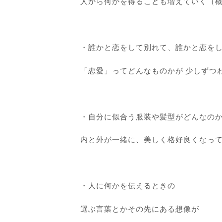
人から何かを得ることも増えていく（
・誰かと恋をして別れて、誰かと恋を
「恋愛」ってどんなものかが 少しずつ
・自分に似合う服装や髪型がどんなの
内と外が一緒に、美しく格好良くなっ
・人に何かを伝えるときの
選ぶ言葉とかその先にある想像が