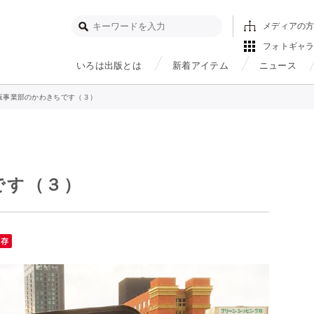
メディアの
フォトギャ
いろは出版とは
新着アイテム
ニュース
版事業部のかわきちです（３）
です（３）
保存