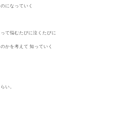
ものになっていく
なって悩むたびに泣くたびに
のかを考えて 知っていく
ぐらい。