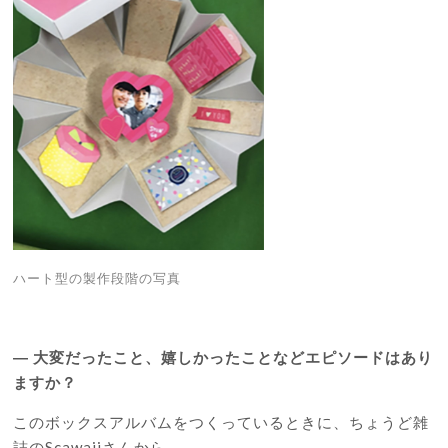
ハート型の製作段階の写真
―
大変だったこと、嬉しかったことなどエピソードはあり
ますか？
このボックスアルバムをつくっているときに、ちょうど雑
誌の
Scawaii
さんから