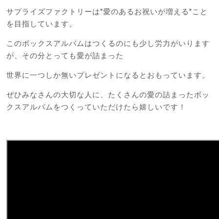
サプライズファクトリーは
"
愛のあるお祝いが増える
"
こと
を目指しています。
このボックスアルバムはつくるのにも少し労力がいります
が、その分とっても愛が詰まった
世界に一つしか無いプレゼントになるとおもっています。
ぜひみなさんの大切な人に、たくさんの愛の詰まったボッ
クスアルバムをつくっていただけたら嬉しいです！