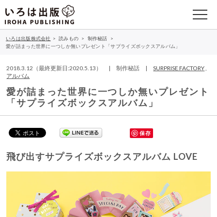
いろは出版株式会社
>
読みもの
>
制作秘話
>
愛が詰まった世界に一つしか無いプレゼント「サプライズボックスアルバム」
2018.3.12（最終更新日:2020.5.13） | 制作秘話 |
SURPRISE FACTORY
,
アルバム
愛が詰まった世界に一つしか無いプレゼント
「サプライズボックスアルバム」
保存
飛び出すサプライズボックスアルバム
LOVE