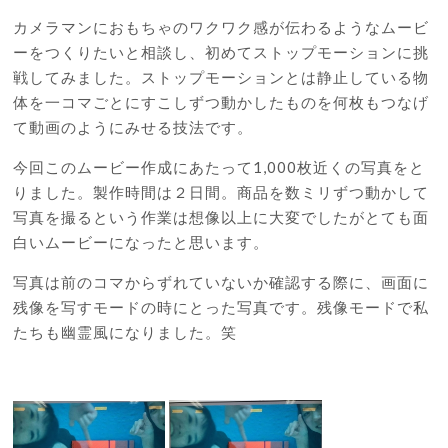
カメラマンにおもちゃのワクワク感が伝わるようなムービ
ーをつくりたいと相談し、初めてストップモーションに挑
戦してみました。ストップモーションとは静止している物
体を一コマごとにすこしずつ動かしたものを何枚もつなげ
て動画のようにみせる技法です。
今回このムービー作成にあたって
1,000
枚近くの写真をと
りました。製作時間は２日間。商品を数ミリずつ動かして
写真を撮るという作業は想像以上に大変でしたがとても面
白いムービーになったと思います。
写真は前のコマからずれていないか確認する際に、画面に
残像を写すモードの時にとった写真です。残像モードで私
たちも幽霊風になりました。笑