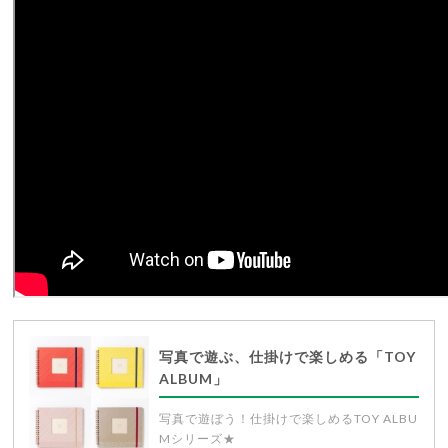
写真で遊ぶ、仕掛けで楽しめる「TOY
ALBUM」
写真で遊ぼう！仕掛けで楽しめるTOY ALBU
Mシリーズ★