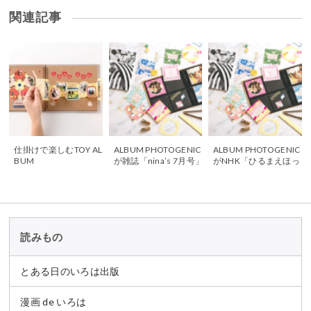
関連記事
仕掛けで楽しむTOY AL
ALBUM PHOTOGENIC
ALBUM PHOTOGENIC
BUM
が雑誌「nina’s 7月号」
がNHK「ひるまえほっ
に掲載されました
と」に掲載されました
読みもの
とある日のいろは出版
漫画 de いろは