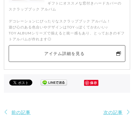
ギフトにオススメな窓付きハードカバーの
スクラップブック アルバム
デコレーションにぴったりなスクラップブック アルバム！
遊び心のある色合いやデザインはTOYっぽくてかわいい♪
TOY ALBUMシリーズで揃えると統一感もあり、とっておきのギフ
トアルバムが作れます◎
アイテム詳細を見る
保存
前の記事
次の記事