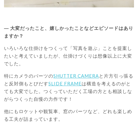
―
大変だったこと、嬉しかったことなどエピソードはあり
ますか？
いろいろな仕掛けをつくって「写真を遊ぶ」ことを提案し
たいと考えていましたが、仕掛けづくりは想像以上に大変
でした。
特にカメラのパーツの
SHUTTER CAMERA
と片方引っ張る
と反対側もとびだす
SLIDE FRAME
は構造を考えるのがと
ても大変でした。つくっていただく工場の方とも相談しな
がらつくった自慢の力作です！
他にもロケットや観覧車、窓のパーツなど、どれも楽しめ
る工夫が詰まっています。