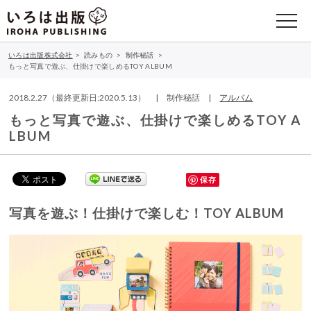
いろは出版株式会社
>
読みもの
>
制作秘話
>
もっと写真で遊ぶ、仕掛けで楽しめるTOY ALBUM
2018.2.27（最終更新日:2020.5.13） | 制作秘話 |
アルバム
もっと写真で遊ぶ、仕掛けで楽しめるTOY A
LBUM
保存
写真を遊ぶ！仕掛けで楽しむ！
TOY ALBUM