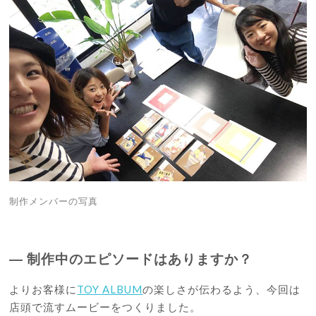
制作メンバーの写真
―
制作中のエピソードはありますか？
よりお客様に
TOY ALBUM
の楽しさが伝わるよう、今回は
店頭で流すムービーをつくりました。