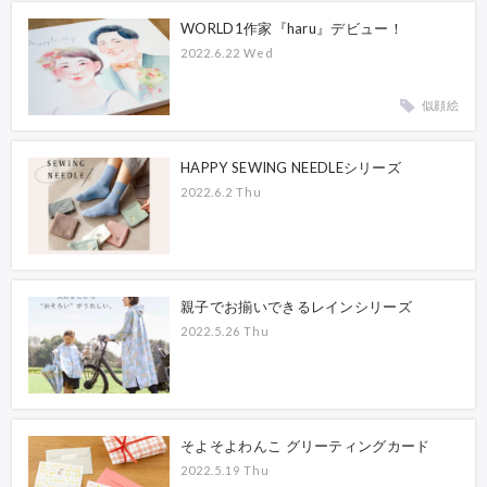
WORLD1作家『haru』デビュー！
2022.6.22 Wed
似顔絵
HAPPY SEWING NEEDLEシリーズ
2022.6.2 Thu
親子でお揃いできるレインシリーズ
2022.5.26 Thu
そよそよわんこ グリーティングカード
2022.5.19 Thu