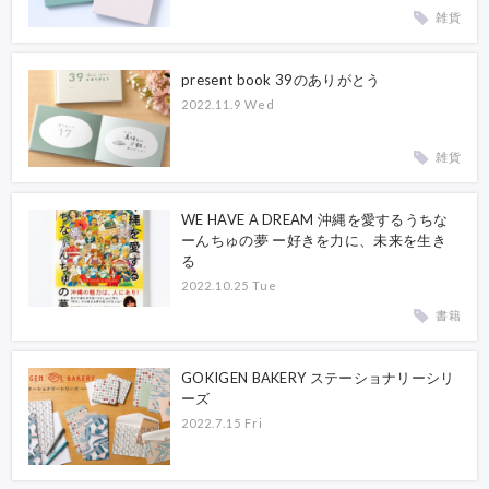
雑貨
present book 39のありがとう
2022.11.9 Wed
雑貨
WE HAVE A DREAM 沖縄を愛するうちな
ーんちゅの夢 ー好きを力に、未来を生き
る
2022.10.25 Tue
書籍
GOKIGEN BAKERY ステーショナリーシリ
ーズ
2022.7.15 Fri