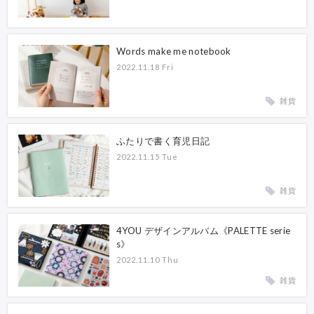
Words make me notebook
2022.11.18 Fri
雑貨
ふたりで書く育児日記
2022.11.15 Tue
雑貨
4YOU デザインアルバム《PALETTE serie
s》
2022.11.10 Thu
雑貨