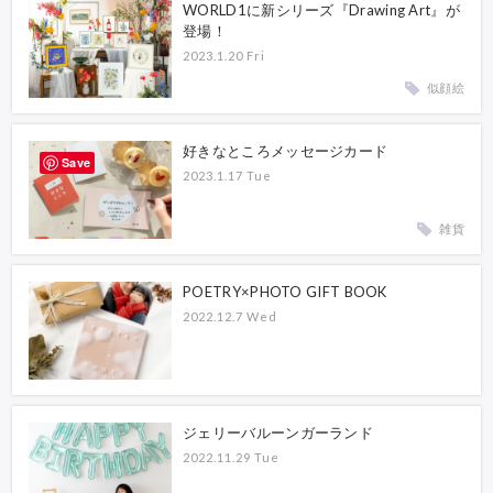
WORLD1に新シリーズ『Drawing Art』が
登場！
2023.1.20 Fri
似顔絵
好きなところメッセージカード
Save
2023.1.17 Tue
雑貨
POETRY×PHOTO GIFT BOOK
2022.12.7 Wed
ジェリーバルーンガーランド
2022.11.29 Tue