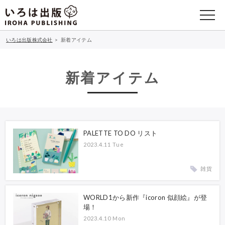
いろは出版株式会社
>
新着アイテム
新着アイテム
PALETTE TO DO リスト
2023.4.11 Tue
雑貨
WORLD1から新作『icoron 似顔絵』が登
場！
2023.4.10 Mon