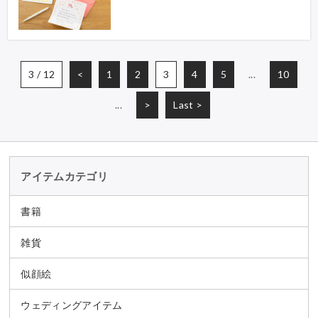
3 / 12
<
1
2
3
4
5
...
10
...
>
Last >
アイテムカテゴリ
書籍
雑貨
似顔絵
ウェディングアイテム