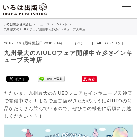
いろは出版株式会社
>
ニュース
>
イベント
>
九州最大のAIUEOフェア開催中☆彡@インキューブ天神店
2018.5.10（最終更新日:2018.5.14） | イベント |
AIUEO
,
イベント
九州最大のAIUEOフェア開催中☆彡@インキ
ューブ天神店
保存
ただいま、九州最大のAIUEOフェアをインキューブ天神店
で開催中です！まるで直営店がきたかのようにAIUEOの商
品がたくさん並んでいるので、ぜひこの機会に店頭にお越
しください＾＾！