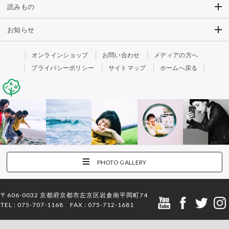
読みもの
お知らせ
オンラインショップ
お問い合わせ
メディアの方へ
プライバシーポリシー
サイトマップ
ホームへ戻る
PHOTO GALLERY
〒606-0032 京都府京都市左京区岩倉南平岡町74
TEL : 075-707-1168 FAX : 075-712-1681