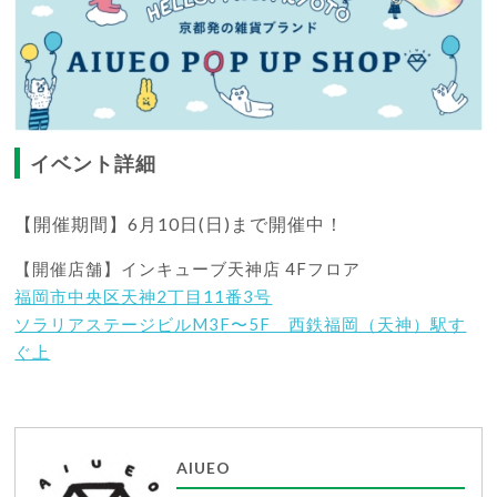
イベント詳細
【開催期間】6月10日(日)まで開催中！
【開催店舗】インキューブ天神店 4Fフロア
福岡市中央区天神2丁目11番3号
ソラリアステージビルM3F〜5F 西鉄福岡（天神）駅す
ぐ上
AIUEO