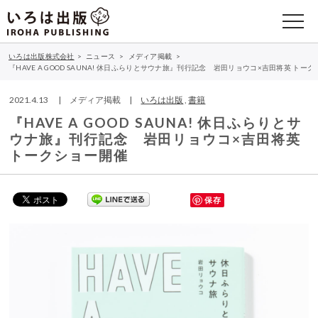
いろは出版株式会社
>
ニュース
>
メディア掲載
>
『HAVE A GOOD SAUNA! 休日ふらりとサウナ旅』刊行記念 岩田リョウコ×吉田将英 トー
2021.4.13 | メディア掲載 |
いろは出版
,
書籍
『HAVE A GOOD SAUNA! 休日ふらりとサ
ウナ旅』刊行記念 岩田リョウコ×吉田将英
トークショー開催
保存