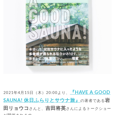
『HAVE A GOOD
2021年4月15日（木）20:00より、
SAUNA! 休日ふらりとサウナ旅』
岩
の著者である
田リョウコ
吉田将英
さんと、
さんによるトークショー