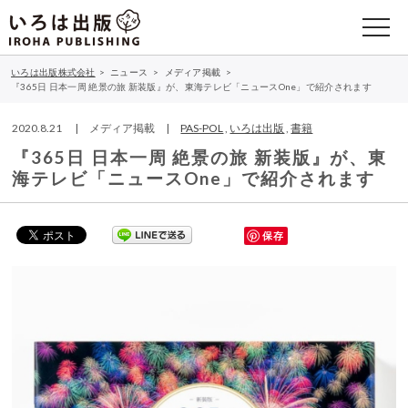
いろは出版株式会社
>
ニュース
>
メディア掲載
>
『365日 日本一周 絶景の旅 新装版』が、東海テレビ「ニュースOne」で紹介されます
2020.8.21 | メディア掲載 |
PAS-POL
,
いろは出版
,
書籍
『365日 日本一周 絶景の旅 新装版』が、東
海テレビ「ニュースOne」で紹介されます
保存