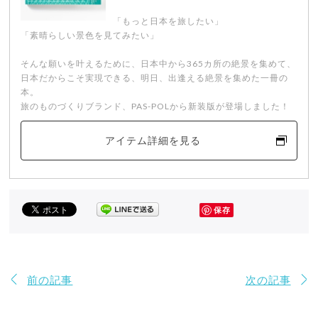
「もっと日本を旅したい」
「素晴らしい景色を見てみたい」
そんな願いを叶えるために、日本中から365カ所の絶景を集めて、
日本だからこそ実現できる、明日、出逢える絶景を集めた一冊の
本。
旅のものづくりブランド、PAS-POLから新装版が登場しました！
アイテム詳細を見る
保存
前の記事
次の記事