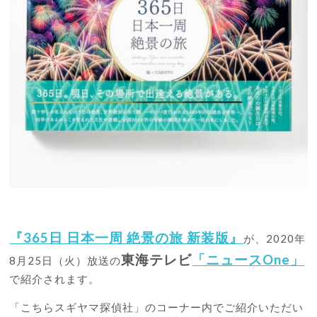
『365日 日本一周 絶景の旅 新装版』
が、2020年
東海テレビ
「ニュースOne」
8月25日（火）放送の
で紹介されます。
「こちらスギヤマ探偵社」のコーナー内でご紹介いただい