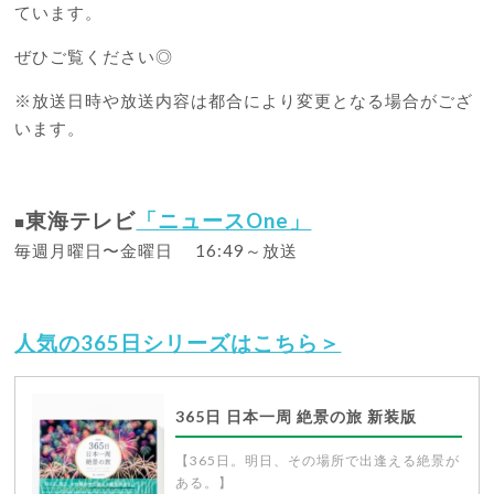
ています。
ぜひご覧ください◎
※放送日時や放送内容は都合により変更となる場合がござ
います。
東海テレビ
「ニュースOne」
■
毎週月曜日〜金曜日 16:49～放送
人気の365日シリーズはこちら＞
365日 日本一周 絶景の旅 新装版
【365日。明日、その場所で出逢える絶景が
ある。】