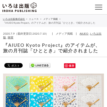
いろは出版株式会社
>
ニュース
>
メディア掲載
>
『AIUEO Kyoto Project』のアイテムが、旅の月刊誌「ひととき」で紹介されました
2020.7.9（最終更新日:2020.7.10） | メディア掲載 |
AIUEO
,
いろは出
版
,
雑貨
『AIUEO Kyoto Project』のアイテムが、
旅の月刊誌「ひととき」で紹介されました
保存