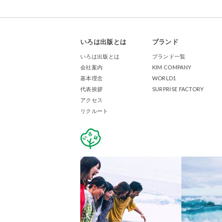
いろは出版とは
ブランド
いろは出版とは
ブランド一覧
会社案内
KIM COMPANY
基本理念
WORLD1
代表挨拶
SURPRISE FACTORY
アクセス
リクルート