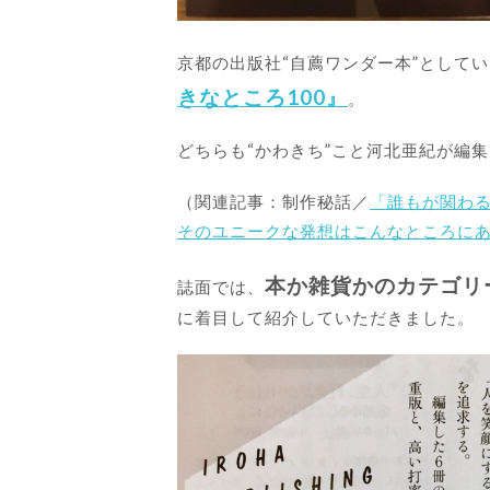
京都の出版社“自薦ワンダー本”として
きなところ100』
。
どちらも“かわきち”こと河北亜紀が編
（関連記事：制作秘話／
「誰もが関わる
そのユニークな発想はこんなところに
本か雑貨かのカテゴリ
誌面では、
に着目して紹介していただきました。