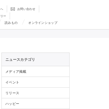
方へ
お問い合わせ
ラリー
読みもの
オンラインショップ
ニュースカテゴリ
メディア掲載
イベント
リリース
ハッピー