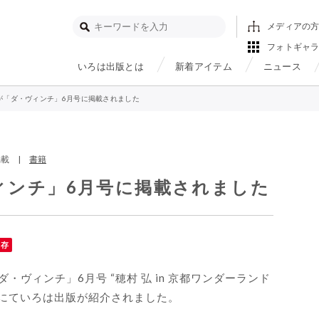
メディアの
フォトギャ
いろは出版とは
新着アイテム
ニュース
が「ダ・ヴィンチ」6月号に掲載されました
ア掲載 |
書籍
ィンチ」6月号に掲載されました
保存
「ダ・ヴィンチ」6月号 “穂村 弘 in 京都ワンダーランド
ーにていろは出版が紹介されました。