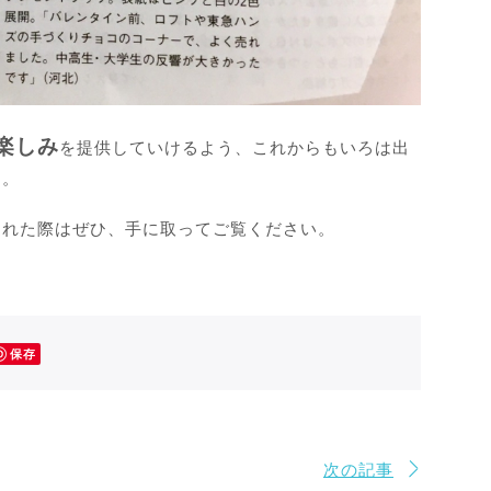
楽しみ
を提供していけるよう、これからもいろは出
す。
られた際はぜひ、手に取ってご覧ください。
保存
次の記事