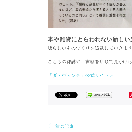
本や雑貨にとらわれない新しい
版らしいものづくりを追及していきま
こちらの雑誌や、書籍を店頭で見かけ
「ダ・ヴィンチ」公式サイト＞
前の記事