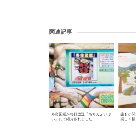
関連記事
寿命図鑑が毎日放送「ちちんぷいぷ
誰もが関
い」にて紹介されました
楽しく描
ークな発
た。