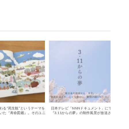
わる“死生観”というテーマを
日本テレビ「NNNドキュメント」にて
いた『寿命図鑑』。そのユニ
『3.11からの夢』の制作風景が放送さ
想はこんなところにありまし
れます