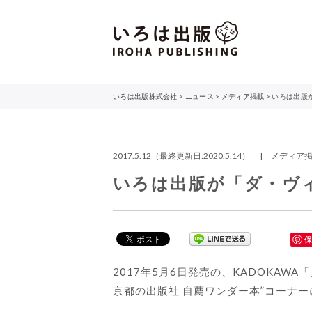
いろは出版株式会社
>
ニュース
>
メディア掲載
>
いろは出版
2017.5.12（最終更新日:2020.5.14） | メディ
いろは出版が「ダ・ヴ
2017年5月6日発売の、KADOKAWA
京都の出版社 自薦ワンダー本”コーナ