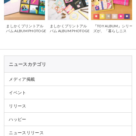
ましかくプリントアル
ましかくプリントアル
『TOY ALBUM』シリー
バム ALBUM PHOTOGE
バム ALBUM PHOTOGE
ズが、「暮らしニス
NIC
NICが「hintos」に掲載
タ」で紹介されました
されました
ニュースカテゴリ
メディア掲載
イベント
リリース
ハッピー
ニュースリリース