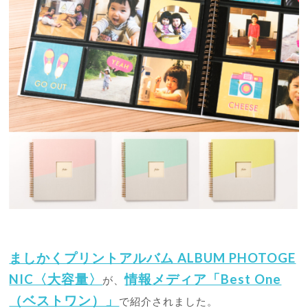
ましかくプリントアルバム ALBUM PHOTOGE
NIC〈大容量〉
情報メディア「Best One
が、
（ベストワン）」
で紹介されました。