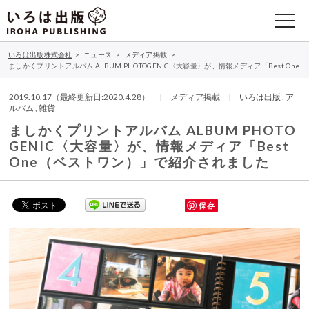
いろは出版株式会社
>
ニュース
>
メディア掲載
>
ましかくプリントアルバム ALBUM PHOTOGENIC〈大容量〉が、情報メディア「Best O
2019.10.17（最終更新日:2020.4.28） | メディア掲載 |
いろは出版
,
ア
ルバム
,
雑貨
ましかくプリントアルバム ALBUM PHOTO
GENIC〈大容量〉が、情報メディア「Best
One（ベストワン）」で紹介されました
保存