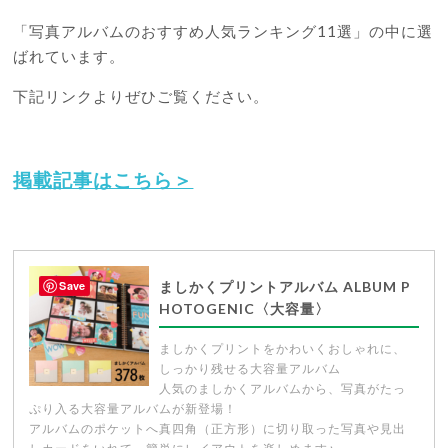
「写真アルバムのおすすめ人気ランキング11選」の中に選
ばれています。
下記リンクよりぜひご覧ください。
掲載記事はこちら＞
Save
ましかくプリントアルバム ALBUM P
HOTOGENIC〈大容量〉
ましかくプリントをかわいくおしゃれに、
しっかり残せる大容量アルバム
人気のましかくアルバムから、写真がたっ
ぷり入る大容量アルバムが新登場！
アルバムのポケットへ真四角（正方形）に切り取った写真や見出