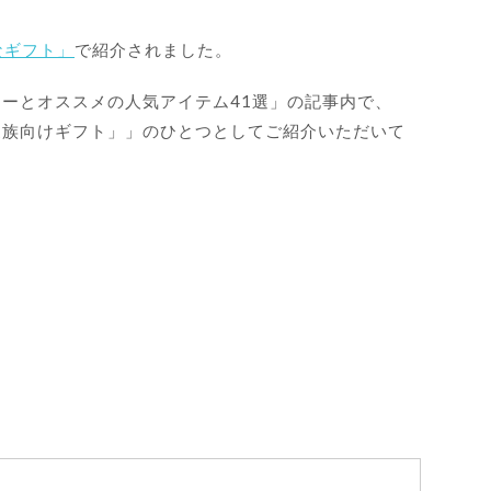
なギフト」
で紹介されました。
ナーとオススメの人気アイテ
ム41選」の記事内で、
家族向けギフト」」のひ
とつとしてご紹介いただいて