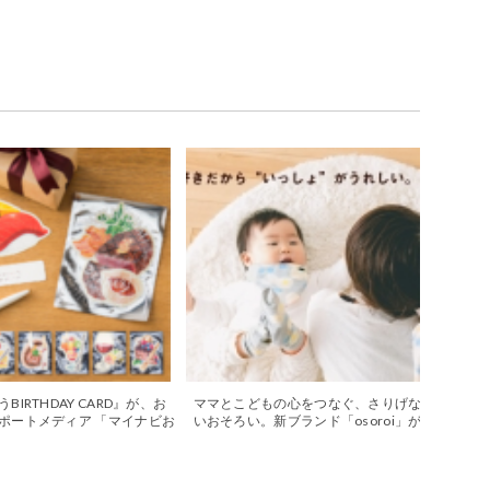
BIRTHDAY CARD』が、お
ママとこどもの心をつなぐ、さりげな
ポートメディア 「マイナビお
いおそろい。新ブランド「osoroi」が
ビ」で紹介されました
デビューしました