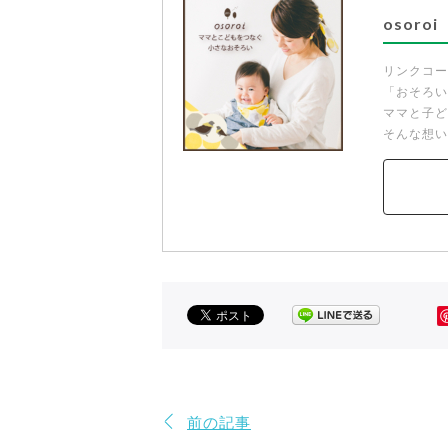
osoroi
リンクコー
「おそろい
ママと子ど
そんな想い
前の記事