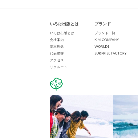
いろは出版とは
ブランド
いろは出版とは
ブランド一覧
会社案内
KIM COMPANY
基本理念
WORLD1
代表挨拶
SURPRISE FACTORY
アクセス
リクルート