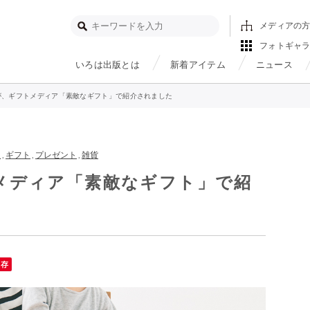
メディアの
フォトギャ
いろは出版とは
新着アイテム
ニュース
i』が、ギフトメディア「素敵なギフト」で紹介されました
版
,
ギフト
,
プレゼント
,
雑貨
フトメディア「素敵なギフト」で紹
保存