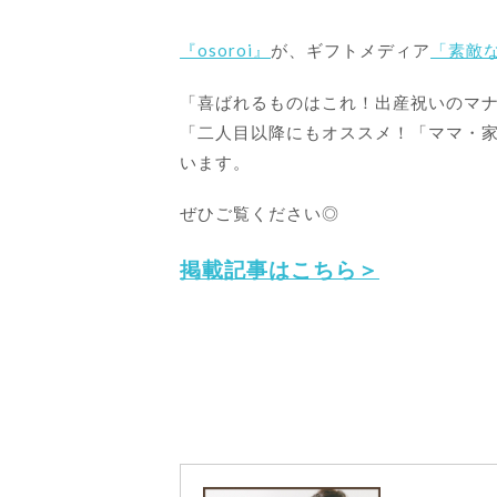
『osoroi』
が、ギフトメディア
「素敵
「喜ばれるものはこれ！出産祝いのマ
「二人目以降にもオススメ！「ママ・
います。
ぜひご覧ください◎
掲載記事はこちら＞