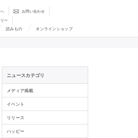
方へ
お問い合わせ
ラリー
読みもの
オンラインショップ
ニュースカテゴリ
メディア掲載
イベント
リリース
ハッピー