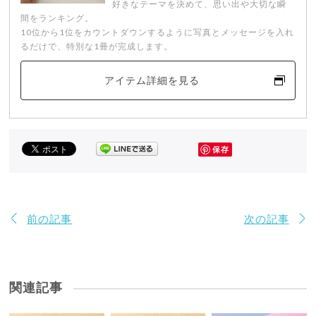
好きなテーマを決めて、思い出や大切な瞬
間をランキング。
10位から1位をカウントダウンするように写真とメッセージを入れ
るだけで、特別な1冊が完成します。
アイテム詳細を見る
保存
前の記事
次の記事
関連記事