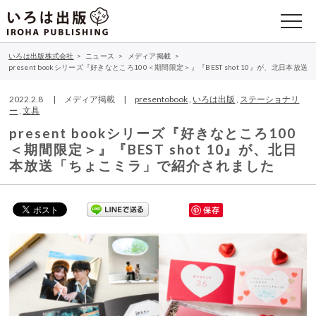
いろは出版株式会社
>
ニュース
>
メディア掲載
>
present bookシリーズ『好きなところ100＜期間限定＞』『BEST shot 10』が、北日
2022.2.8 | メディア掲載 |
presentobook
,
いろは出版
,
ステーショナリ
ー
,
文具
present bookシリーズ『好きなところ100
＜期間限定＞』『BEST shot 10』が、北日
本放送「ちょこミラ」で紹介されました
保存