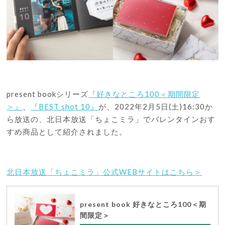
present bookシリーズ
『好きなところ100＜期間限定
＞』
、
『BEST shot 10』
が、2022年2月5日(土)16:30か
ら放送の、北日本放送「ちょこミラ」でバレンタインおす
すめ商品として紹介されました。
北日本放送「ちょこミラ」公式WEBサイトはこちら＞
present book 好きなところ100＜期
間限定＞