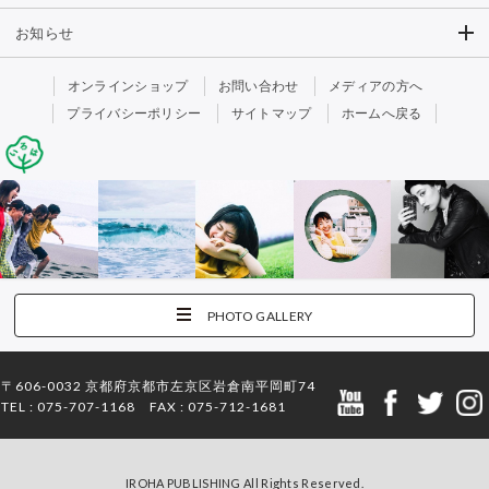
お知らせ
オンラインショップ
お問い合わせ
メディアの方へ
プライバシーポリシー
サイトマップ
ホームへ戻る
PHOTO GALLERY
〒606-0032 京都府京都市左京区岩倉南平岡町74
TEL : 075-707-1168 FAX : 075-712-1681
IROHA PUBLISHING All Rights Reserved.