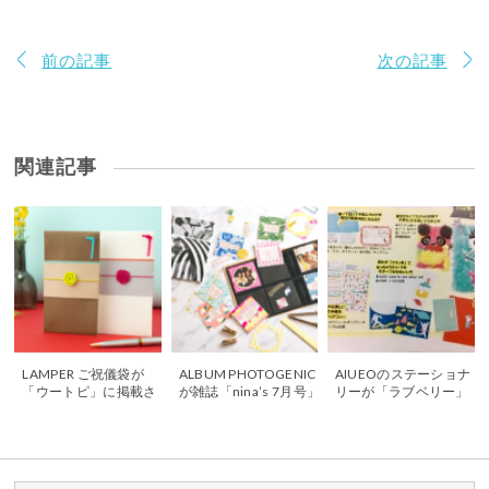
前の記事
次の記事
関連記事
LAMPER ご祝儀袋が
ALBUM PHOTOGENIC
AIUEOのステーショナ
「ウートピ」に掲載さ
が雑誌「nina’s 7月号」
リーが「ラブベリー」
れました
に掲載されました
に掲載されました