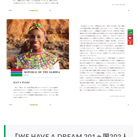
『WE HAVE A DREAM 201ヵ国202人