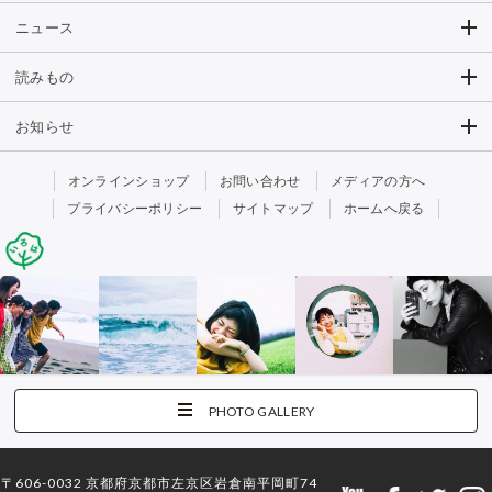
ニュース
読みもの
お知らせ
オンラインショップ
お問い合わせ
メディアの方へ
プライバシーポリシー
サイトマップ
ホームへ戻る
PHOTO GALLERY
〒606-0032 京都府京都市左京区岩倉南平岡町74