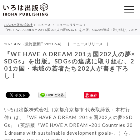
いろは出版株式会社
>
ニュース
>
ニュースリリース
>
『WE HAVE A DREAM 201ヵ国202人の夢×SDGs』を出版。SDGsの達成に取り組む、2
2021.4.26（最終更新日:2021.6.4） | ニュースリリース |
『WE HAVE A DREAM 201ヵ国202人の夢×
SDGs』を出版。SDGsの達成に取り組む、2
01カ国・地域の若者たち202人が書き下ろ
し！
保存
いろは出版株式会社（京都府京都市 代表取締役：木村行
伸）は、『WE HAVE A DREAM 201ヵ国202人の夢×SD
Gs』（英語版『WE HAVE A DREAM -201 Countries 20
1 dreams with sustainable development goals-』）を、