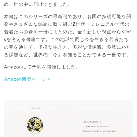
め、世の中に届けてきました。
本書はこのシリーズの最新刊であり、各国の持続可能な開
発やさまざまな課題に取り組むZ世代・ミレニアル世代の
若者たちの夢を⼀冊にまとめた、全く新しい視点からSDG
sを考える書籍です。この地球で同じ今を⽣きる若者たち
の夢を通じて、多様な⽣き⽅、多彩な価値観、多岐にわた
る課題など、世界の「今」を知ることができる⼀冊です。
Amazonにて予約を開始しました。
Amazon販売ページ >