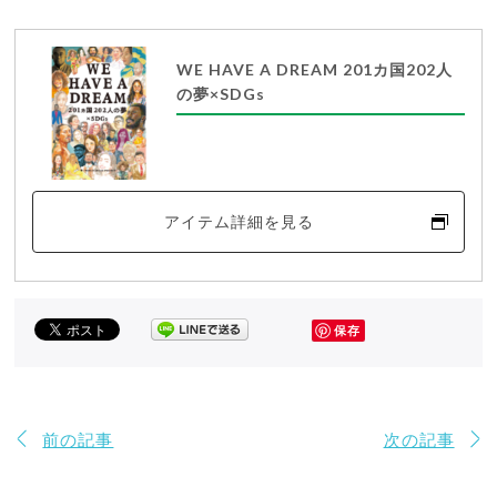
WE HAVE A DREAM 201カ国202人
の夢×SDGs
アイテム詳細を見る
保存
前の記事
次の記事