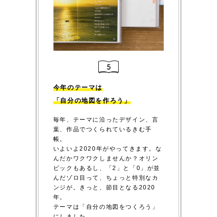
今年のテーマは
「自分の地図を作ろう」
毎年、テーマに沿ったデザイン、言
葉、作品でつくられているきむ手
帳。
いよいよ2020年がやってきます。な
んだかワクワクしませんか？オリン
ピックもあるし、「2」と「0」が並
んだゾロ目って、ちょっと特別なカ
ンジが。きっと、節目となる2020
年。
テーマは「自分の地図をつくろう」
にしました。