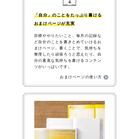
「自分」のことをたっぷり書ける
おまけページが充実
目標ややりたいこと、毎月の記録な
ど自分のことを書きとめていけるお
まけページ。書くことで、気持ちを
整理したり頑張ろうと思えたり。自
分の素直な気持ちを書けるコンテン
ツがいっぱいです。
おまけページの使い方