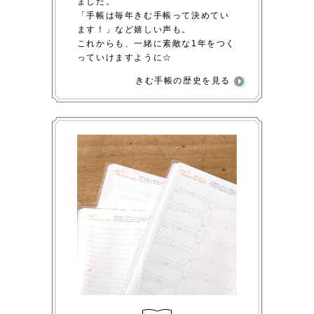
ました。
「手帳は毎年きむ手帳って決めてい
ます！」など嬉しい声も。
これからも、一緒に素敵な1年をつく
っていけますように☆
きむ手帳の歴史を見る