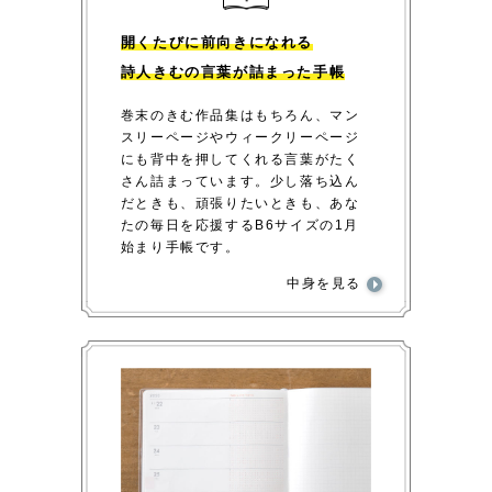
開くたびに前向きになれる
詩人きむの言葉が詰まった手帳
巻末のきむ作品集はもちろん、マン
スリーページやウィークリーページ
にも背中を押してくれる言葉がたく
さん詰まっています。少し落ち込ん
だときも、頑張りたいときも、あな
たの毎日を応援するB6サイズの1月
始まり手帳です。
中身を見る