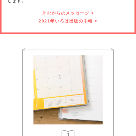
します。
きむからのメッセージ >
2021年いろは出版の手帳 >