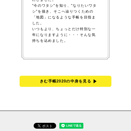
"今のワタシ"を知り、"なりたいワタ
シ"を描き、そこへ辿りつくための
「地図」になるような手帳を目指ま
した。
いつもより、ちょっとだけ特別な一
年になりますように・・・そんな気
持ちを込めました。
きむ手帳2020の中身を見る