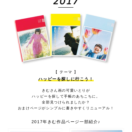
【 テーマ 】
ハッピーを探しに行こう！
きむさん画の可愛いとりが
ハッピーを探して手帳のあちこちに。
全部見つけられましたか？
おまけページがシンプルに書きやすくリニューアル！
2017年きむ作品ページ一部紹介♪