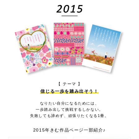
【 テーマ 】
信じる一歩を踏み出そう！
なりたい自分になるためには、
一歩踏み出して挑戦するしかない。
失敗しても諦めず、頑張りたくなる1冊。
2015年きむ作品ページ一部紹介♪