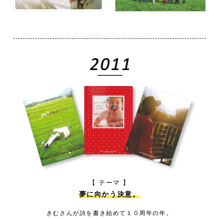
【 テーマ 】
夢に向かう決意。
きむさんが詩を書き始めて１０周年の年。