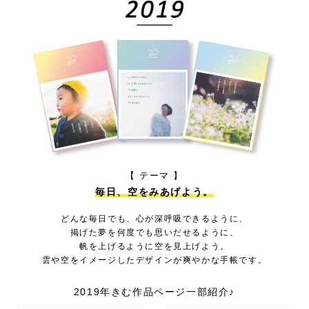
【 テーマ 】
毎日、空をみあげよう。
どんな毎日でも、心が深呼吸できるように、
掲げた夢を何度でも思いだせるように、
帆を上げるように空を見上げよう。
雲や空をイメージしたデザインが爽やかな手帳です。
2019年きむ作品ページ一部紹介♪