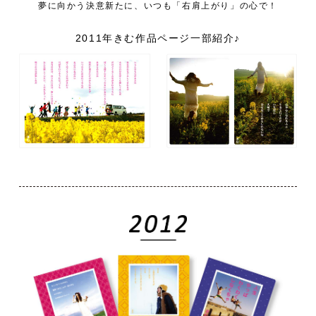
夢に向かう決意新たに、いつも「右肩上がり」の心で！
2011年きむ作品ページ一部紹介♪