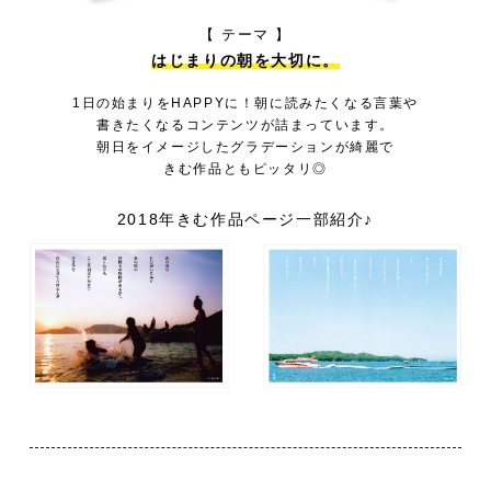
【 テーマ 】
はじまりの朝を大切に。
1日の始まりをHAPPYに！朝に読みたくなる言葉や
書きたくなるコンテンツが詰まっています。
朝日をイメージしたグラデーションが綺麗で
きむ作品ともピッタリ◎
2018年きむ作品ページ一部紹介♪