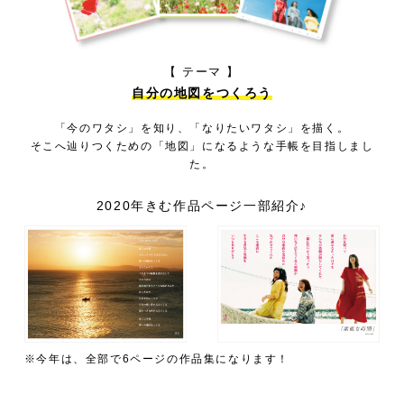
【 テーマ 】
自分の地図をつくろう
「今のワタシ」を知り、「なりたいワタシ」を描く。
そこへ辿りつくための「地図」になるような手帳を目指しまし
た。
2020年きむ作品ページ一部紹介♪
※今年は、全部で6ページの作品集になります！