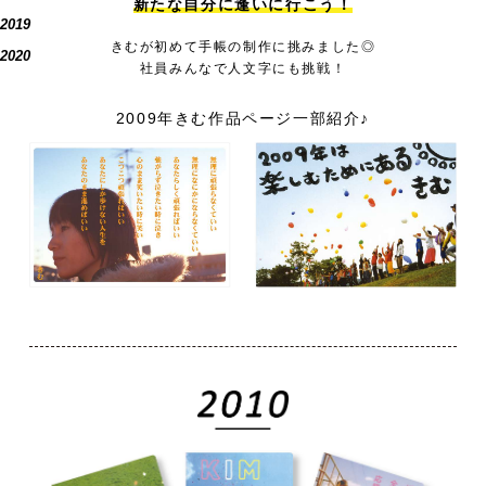
新たな自分に逢いに行こう！
2019
きむが初めて手帳の制作に挑みました◎
2020
社員みんなで人文字にも挑戦！
2009年きむ作品ページ一部紹介♪