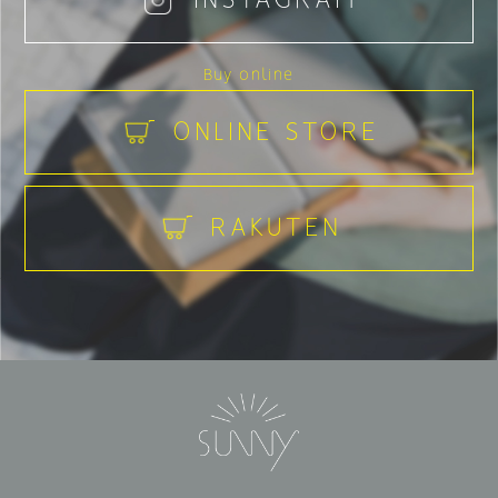
INSTAGRAM
Buy online
ONLINE STORE
RAKUTEN