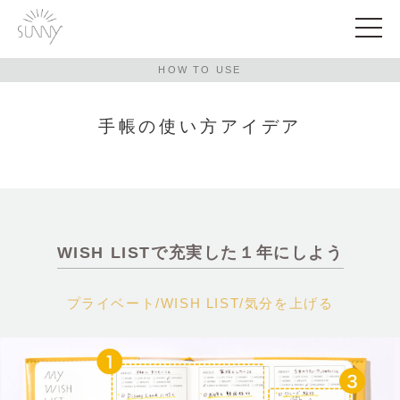
HOW TO USE
手帳の使い方アイデア
WISH LISTで充実した１年にしよう
プライベート
/
WISH LIST
/
気分を上げる