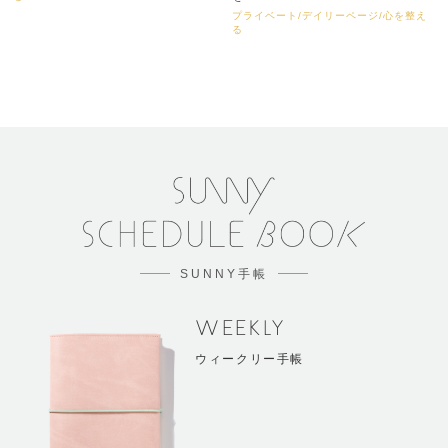
プライベート/デイリーページ/心を整え
る
SUNNY手帳
WEEKLY
ウィークリー手帳