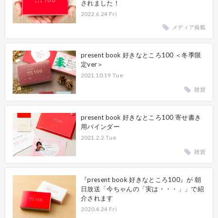
されました！
2022.6.24 Fri
メディア掲載
present book 好きなところ100 ＜冬季限
定ver＞
2021.10.19 Tue
雑貨
present book 好きなところ100 寄せ書き
用バインダー
2021.2.2 Tue
雑貨
『present book 好きなところ100』が 朝
日放送「今ちゃんの「実は・・・」」で紹
介されます
2020.4.24 Fri