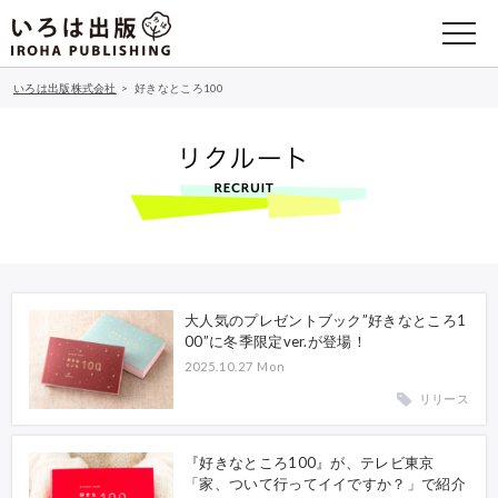
いろは出版株式会社
>
好きなところ100
大人気のプレゼントブック”好きなところ1
00”に冬季限定ver.が登場！
2025.10.27 Mon
リリース
『好きなところ100』が、テレビ東京
「家、ついて行ってイイですか？」で紹介