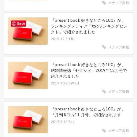
メディア掲載
『present book 好きなところ100』が、
Save
ランキングメディア「gooランキングセレ
クト」で紹介されました
2019.12.5 Thu
メディア掲載
『present book 好きなところ100』が、
結婚情報誌「ゼクシィ」2019年12月号で
紹介されました
2019.10.23 Wed
メディア掲載
『present book 好きなところ100』が、
『月刊 KELLy11 月号』で紹介されます
2019.9.14 Sat
メディア掲載