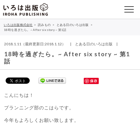
いろは出版株式会社
>
読みもの
>
とある日のいろは出版
>
18時を過ぎたら。~ After six story ~ 第1話
2018.1.11（最終更新日:2018.1.12） | とある日のいろは出版 |
18時を過ぎたら。~ After six story ~ 第1
話
保存
こんにちは！
プランニング部のこはらです。
今年もよろしくお願い致します。