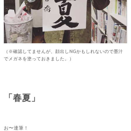
（※確認してませんが、顔出しNGかもしれないので墨汁
でメガネを塗っておきました。）
「春夏」
お〜達筆！