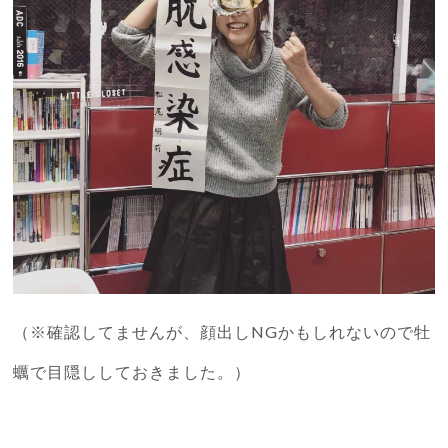
（※確認してませんが、顔出しNGかもしれないので牡
蠣で目隠ししておきました。）