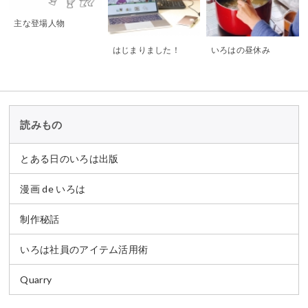
主な登場人物
はじまりました！
いろはの昼休み
読みもの
とある日のいろは出版
漫画 de いろは
制作秘話
いろは社員のアイテム活用術
Quarry