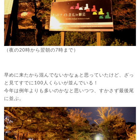
（夜の20時から翌朝の7時まで）
早めに来たから混んでないかなぁと思っていたけど、ざっ
と見てすでに100人くらいが並んでいる！
今年は例年よりも多いのかなと思いつつ、すかさず最後尾
に並ぶ。