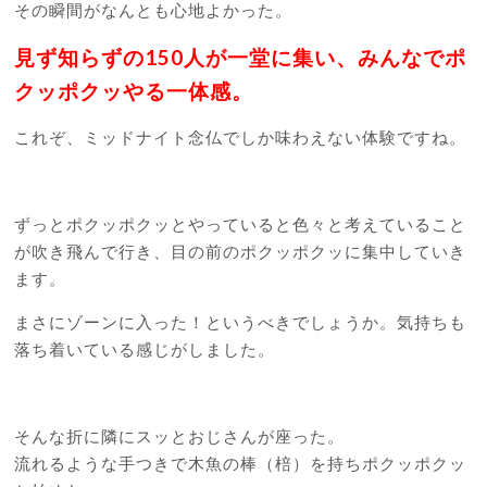
その瞬間がなんとも心地よかった。
見ず知らずの150人が一堂に集い、みんなでポ
クッポクッやる一体感。
これぞ、ミッドナイト念仏でしか味わえない体験ですね。
ずっとポクッポクッとやっていると色々と考えていること
が吹き飛んで行き、目の前のポクッポクッに集中していき
ます。
まさにゾーンに入った！というべきでしょうか。気持ちも
落ち着いている感じがしました。
そんな折に隣にスッとおじさんが座った。
流れるような手つきで木魚の棒（棓）を持ちポクッポクッ