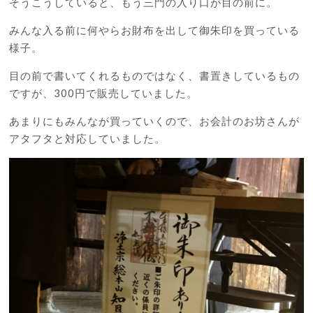
そうこうしていると、もう三門の入り口が目の前に。
みんな入る前に何やらお財布を出して御朱印を買っている
様子。
目の前で書いてくれるものではなく、書置きしているもの
ですが、300円で販売していました。
あまりにもみんなが買っていくので、お会計のお坊さんが
アタフタと対応していました。