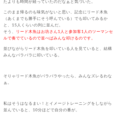
たよりも時間が経っていたのだなぁと気づいた。
このまま帰るのも味気がないと思い、記念にリード木魚
（あくまでも勝手にそう呼んでいる）でも叩いてみるか
と、15人くらいの列に並んだ。
そう、
リード木魚はお坊さん1人と参加客1人のツーマンセ
ルで奏でているので並べばみんな叩けるのです。
並びながらリード木魚を叩いている人を見ていると、結構
みんなバラバラに叩いている。
そりゃリード木魚がバラバラやったら、みんなズレるわな
ぁ。
私はそうはなるまい！とイメージトレーニングをしながら
並んでいると、10分ほどで自分の番が。