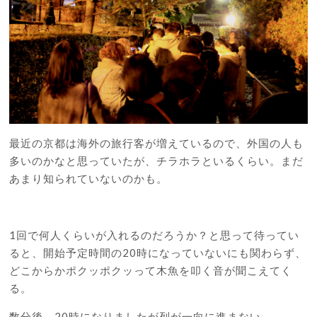
最近の京都は海外の旅行客が増えているので、外国の人も
多いのかなと思っていたが、チラホラといるくらい。まだ
あまり知られていないのかも。
1回で何人くらいが入れるのだろうか？と思って待ってい
ると、開始予定時間の20時になっていないにも関わらず、
どこからかポクッポクッって木魚を叩く音が聞こえてく
る。
数分後、20時になりましたが列が一向に進まない。