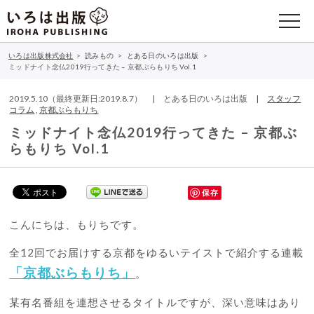
いろは出版株式会社
>
読みもの
>
とある日のいろは出版
>
ミッドナイト念仏2019行ってきた – 京都ぶらもりち Vol.1
2019.5.10（最終更新日:2019.8.7） | とある日のいろは出版 |
スタッフ
コラム
,
京都ぶらもりち
ミッドナイト念仏2019行ってきた – 京都ぶ
らもりち Vol.1
保存
こんにちは、もりちです。
全12回でお届けする京都をゆるいテイストで紹介する連載
「京都ぶらもりち」
。
某有名番組を連想させるタイトルですが、深い意味はあり