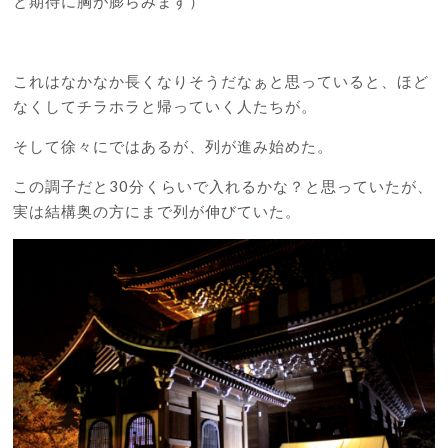
と期待に胸が膨らみます）
これはなかなか長くなりそうだなぁと思っていると、ほど
なくしてチラホラと帰っていく人たちが。
そして徐々にではあるが、列が進み始めた。
この調子だと30分くらいで入れるかな？と思っていたが、
実は結構奥の方にまで列が伸びていた。