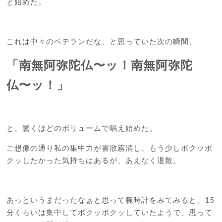
と始めた。
これは中々のベテランだな、と思っていた次の瞬間、
「南無阿弥陀仏〜ッ！南無阿弥陀
仏〜ッ！」
と、驚くほどのボリュームで唱え始めた。
ご想像の通り私の集中力が雲散霧消し、もう少しポクッポ
クッしたかった気持ちはあるが、あえなく退散。
あっというまだったなぁと思って腕時計をみてみると、15
分くらいは集中してポクッポクッしていたようで、思って