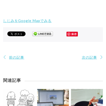
しじみをGoogle Mapでみる
保存
前の記事
次の記事
関連記事