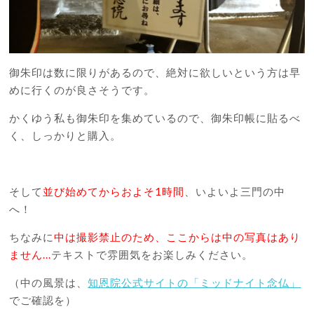
御朱印は数に限りがあるので、絶対に欲しいという方は早
めに行くのが良さそうです。
かくゆう私も御朱印を集めているので、御朱印帳に貼るべ
く、しっかりと購入。
そして
並び始めてからおよそ1時間
、いよいよ三門の中
へ！
ちなみに
中は撮影禁止のため、ここからは中の写真はあり
ません...
テキストで雰囲気をお楽しみください。
（中の風景は、
知恩院公式サイトの「ミッドナイト念仏」
でご確認を）