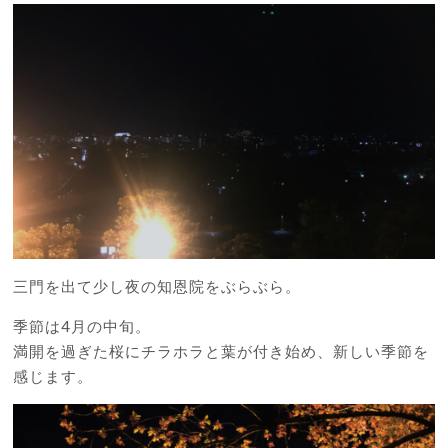
三門を出て少し夜の知恩院をぶらぶら。
季節は4月の中旬。
満開を過ぎた桜にチラホラと葉が付き始め、新しい季節を
感じます。