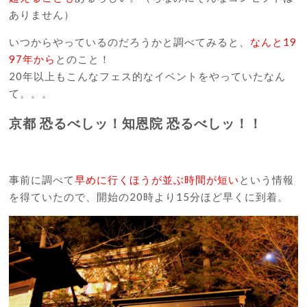
ありません）
いつからやっているのだろうかと調べてみると、
なんと19
97年から
とのこと！
20年以上もこんなフェス的なイベントをやっていたなん
て。。。
京都 恐るべしッ！知恩院 恐るべしッ！！
事前に調べて
早めに行くほうが並ぶ時間が短い
という情報
を得ていたので、開始の20時より15分ほど早くに到着。