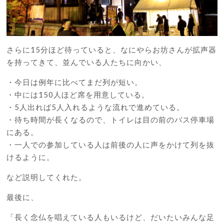
さらに15分ほど待っていると、なにやらお坊さんが拡声器
を持ってきて、並んでいる人たちに向かい、
・今日は例年に比べてまだ列が短い。
・中には150人ほど席を用意している。
・5人出れば5人入れるような流れで進めている。
・待ち時間が長くなるので、トイレは目の前のバス停車場
にある。
・一人での参加している人は前後の人に声をかけて列を抜
けるように。
など説明してくれた。
最後に、
「長く念仏を唱えている人もいるけど、だいたいみんな足