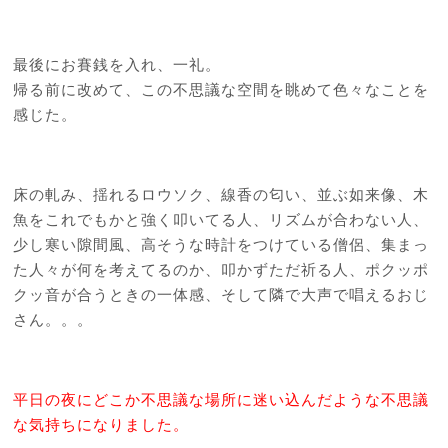
最後にお賽銭を入れ、一礼。
帰る前に改めて、この不思議な空間を眺めて色々なことを
感じた。
床の軋み、揺れるロウソク、線香の匂い、並ぶ如来像、木
魚をこれでもかと強く叩いてる人、リズムが合わない人、
少し寒い隙間風、高そうな時計をつけている僧侶、集まっ
た人々が何を考えてるのか、叩かずただ祈る人、ポクッポ
クッ音が合うときの一体感、そして隣で大声で唱えるおじ
さん。。。
平日の夜にどこか不思議な場所に迷い込んだような不思議
な気持ちになりました。