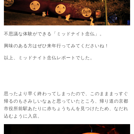
不思議な体験ができる「ミッドナイト念仏」。
興味のある方はぜひ来年行ってみてくださいね！
以上、ミッドナイト念仏レポートでした。
思ったより早く終わってしまったので、このまままっすぐ
帰るのもさみしいなぁと思っていたところ、帰り道の京都
市役所前駅あたりに赤ちょうちんを見つけたため、なだれ
込むように入店。