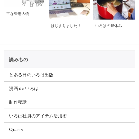
主な登場人物
はじまりました！
いろはの昼休み
読みもの
とある日のいろは出版
漫画 de いろは
制作秘話
いろは社員のアイテム活用術
Quarry