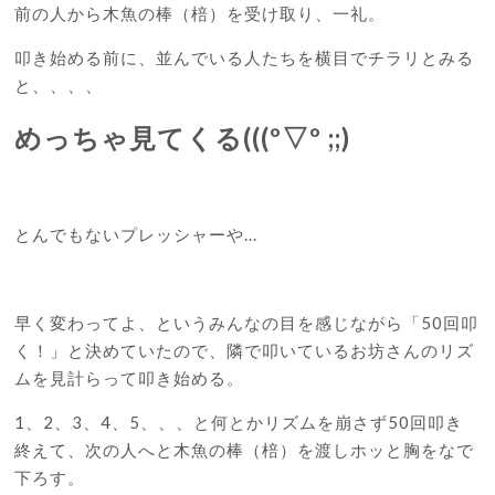
前の人から木魚の棒（棓）を受け取り、一礼。
叩き始める前に、並んでいる人たちを横目でチラリとみる
と、、、、
めっちゃ見てくる(((º▽º ;;)
とんでもないプレッシャーや...
早く変わってよ、というみんなの目を感じながら「50回叩
く！」と決めていたので、隣で叩いているお坊さんのリズ
ムを見計らって叩き始める。
1、2、3、4、5、、、と何とかリズムを崩さず50回叩き
終えて、次の人へと木魚の棒（棓）を渡しホッと胸をなで
下ろす。