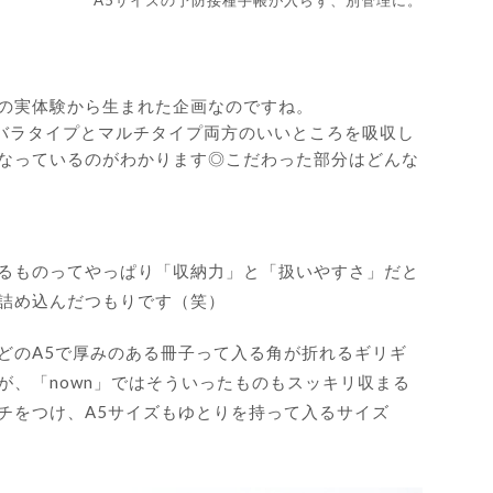
A5サイズの予防接種手帳が入らず、別管理に。
の実体験から生まれた企画なのですね。
ジャバラタイプとマルチタイプ両方のいいところを吸収し
なっているのがわかります◎こだわった部分はどんな
るものってやっぱり「収納力」と「扱いやすさ」だと
詰め込んだつもりです（笑）
どのA5で厚みのある冊子って入る角が折れるギリギ
が、「nown」ではそういったものもスッキリ収まる
チをつけ、A5サイズもゆとりを持って入るサイズ