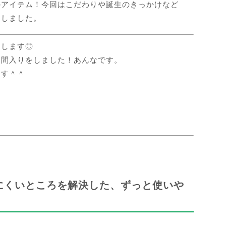
のアイテム！今回はこだわりや誕生のきっかけなど
たしました。
りします◎
仲間入りをしました！あんなです。
ます＾＾
にくいところを解決した、ずっと使いや