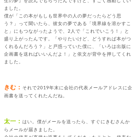
生の夢』を読んでもらったんですけど、すごく感動してい
ました。
僕が「この本がもしも世界中の人の夢だったらどう思
う？」って聞いたら、彼女の夢である「境界線を溶かすこ
と」にもつながったようで、2人で「これでいこう！」と
盛り上がったんです。「やりたいけど、どうすれば本がつ
くれるんだろう？」と戸惑っていた僕に、「いろは出版に
企画書を送ればいいんだよ！」と依文が背中を押してくれ
ました。
きむ：
それで2019年末に会社の代表メールアドレスに企
画書を送ってくれたんだね。
太一：
はい。僕がメールを送ったら、すぐにきむさんか
らメールが届きました。
会社の代表が直接お返事をしてくださったことと、代表な