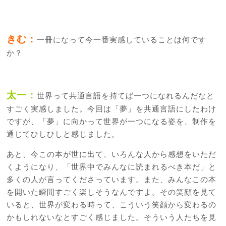
きむ：
一冊になって今一番実感していることは何です
か？
太一：
世界って共通言語を持てば一つになれるんだなと
すごく実感しました。今回は「夢」を共通言語にしたわけ
ですが、「夢」に向かって世界が一つになる姿を、制作を
通じてひしひしと感じました。
あと、今この本が世に出て、いろんな人から感想をいただ
くようになり、「世界中でみんなに読まれるべき本だ」と
多くの人が言ってくださっています。また、みんなこの本
を開いた瞬間すごく楽しそうなんですよ。その笑顔を見て
いると、世界が変わる時って、こういう笑顔から変わるの
かもしれないなとすごく感じました。そういう人たちを見