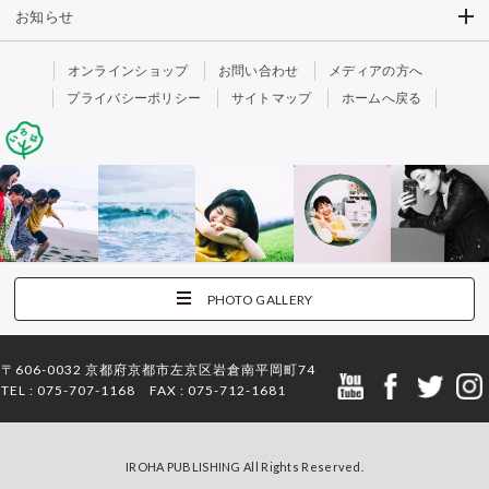
お知らせ
オンラインショップ
お問い合わせ
メディアの方へ
プライバシーポリシー
サイトマップ
ホームへ戻る
PHOTO GALLERY
〒606-0032 京都府京都市左京区岩倉南平岡町74
TEL : 075-707-1168 FAX : 075-712-1681
IROHA PUBLISHING All Rights Reserved.