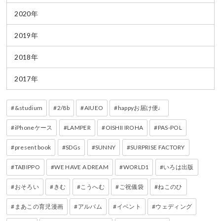
2020年
2019年
2018年
2017年
&studium
2/8b
AIUEO
happyお届け便♩
iPhoneケース
LAMPER
OISHII IROHA
PAS-POL
present book
SDGs
SUNNY
SURPRISE FACTORY
TABIPPO
WE HAVE A DREAM
WORLD1
いろは出版
おそろい
きむ
こうへむ
ご祝儀袋
ねこのひ
まあこの育児漫画
アルバム
イベント
ウェディング