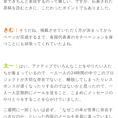
章できちんと表現するのって難しい。ですが、応募された
原稿を読むときに、こだわったポイントでもありました。
きむ：
そうだね。掲載させていただく方が決まってから
ページが完成するまで、各国代表者のモチベーションを保
つことにも頑張ってくれていたよね。
太一：
はい。アクティブでいろんなことをやりたい人た
ちが集まっているので、一人一人の24時間の中でこのプロ
ジェクトが大切な存在でないと、離脱してしまったりレス
ポンスが遅くなったりするのではないかと思ったので、一
人一人定期的にメールを送ること、こまめにメッセージの
やりとりをすることを心がけていました。
二週間に一回くらいは必ず、「なぜこの本が世界に存在す
べきなのか」といった内容のメールを全員に送っていまし