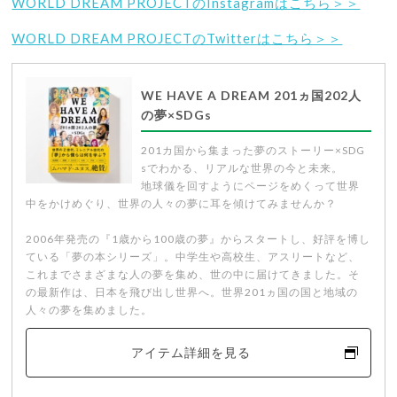
WORLD DREAM PROJECTのInstagramはこちら＞＞
WORLD DREAM PROJECTのTwitterはこちら＞＞
WE HAVE A DREAM 201ヵ国202人
の夢×SDGs
201カ国から集まった夢のストーリー×SDG
sでわかる、リアルな世界の今と未来。
地球儀を回すようにページをめくって世界
中をかけめぐり、世界の人々の夢に耳を傾けてみませんか？
2006年発売の『1歳から100歳の夢』からスタートし、好評を博し
ている「夢の本シリーズ」。中学生や高校生、アスリートなど、
これまでさまざまな人の夢を集め、世の中に届けてきました。そ
の最新作は、日本を飛び出し世界へ。世界201ヵ国の国と地域の
人々の夢を集めました。
アイテム詳細を見る