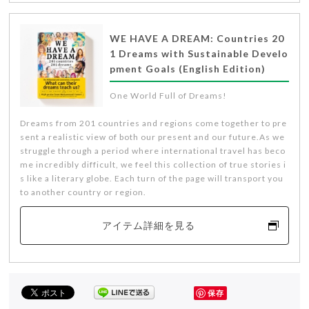
WE HAVE A DREAM: Countries 20
1 Dreams with Sustainable Develo
pment Goals (English Edition)
One World Full of Dreams!
Dreams from 201 countries and regions come together to pre
sent a realistic view of both our present and our future.As we
struggle through a period where international travel has beco
me incredibly difficult, we feel this collection of true stories i
s like a literary globe. Each turn of the page will transport you
to another country or region.
アイテム詳細を見る
保存