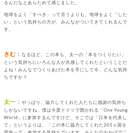
るんだなとあらためて感じました。
地球をよく「すべき」って言うよりも、地球をよく「した
い」という気持ちの方が、みんながついてきてくれるんで
す。
きむ：
なるほど。この本も、太一の「本をつくりたい」
という気持ちにいろんな人が共感してくれたということだ
よね！みんなでつくりあげた本を手にして今、どんな気持
ちですか？
太一：
やっぱり、協力してくれた人たちに感謝の気持ち
しかないですね。僕は今度ドイツで開かれる「One Young
World」に参加するんですけど、そこでは「日本を代表し
て」というよりは、「この本に協力してくれた201ヵ国を
背負って」参加する気持ちでいます。みんなのおかげでこ