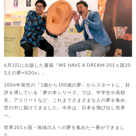
6月2日に出版した書籍『WE HAVE A DREAM 201ヵ国20
2人の夢×SDGs』。
2006年発売の『1歳から100歳の夢』からスタートし、好
評を博している「夢の本シリーズ」では、中学生や高校
生、アスリートなど、これまでさまざまな人の夢を集め、
世の中に届けてきました。今作は、日本を飛び出し世界
へ。
世界201ヵ国・地域の人々の夢を集めた一冊ができまし
た。