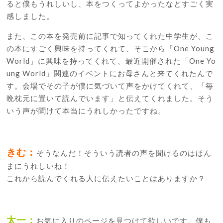
ると僕もうれしいし、本をつくってよかったなとすごく実
感しました。
また、この本を発売前に記事で知ってくれた中学生が、こ
の本にすごく興味を持ってくれて、そこから「One Young
World」に興味を持ってくれて、最近開催された「One Yo
ung World」関連のイベントにお母さんと来てくれたんで
す。会場でその子が僕に気づいて声をかけてくれて、「毎
晩枕元に置いて読んでいます」と伝えてくれました。そう
いう声が聞けて本当にうれしかったですね。
きむ：
そうなんだ！そういう読者の声を聞けるのはほん
まにうれしいね！
これから読んでくれる人に伝えたいことはありますか？
太一：
お気に入りのページを見つけて欲しいです。僕も