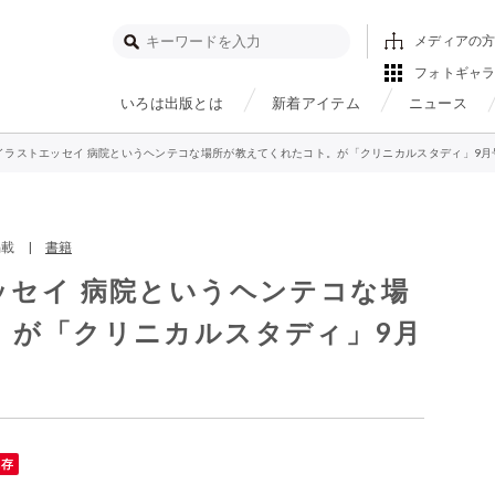
メディアの
フォトギャ
いろは出版とは
新着アイテム
ニュース
イラストエッセイ 病院というヘンテコな場所が教えてくれたコト。が「クリニカルスタディ」9月
ア掲載 |
書籍
ッセイ 病院というヘンテコな場
。が「クリニカルスタディ」9月
保存