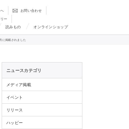
方へ
お問い合わせ
ラリー
読みもの
オンラインショップ
号に掲載されました
ニュースカテゴリ
メディア掲載
イベント
リリース
ハッピー