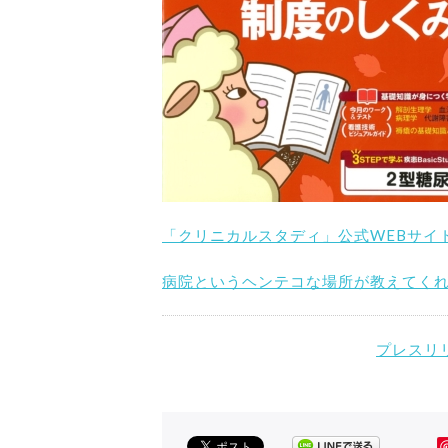
「クリニカルスタディ」公式WEBサイ
病院というヘンテコな場所が教えてく
プレスリ