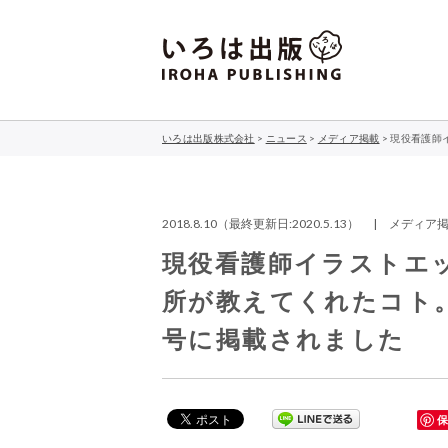
いろは出版株式会社
>
ニュース
>
メディア掲載
>
現役看護師
2018.8.10（最終更新日:2020.5.13） | メディ
現役看護師イラストエ
所が教えてくれたコト
号に掲載されました