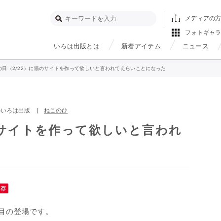
メディアの
フォトギャ
いろは出版とは
新着アイテム
ニュース
の日（2/22）に猫のサイトを作って欲しいと言われてえらいことになった
る日のいろは出版 |
ねこのひ
のサイトを作って欲しいと言われ
保存
目の登場です。