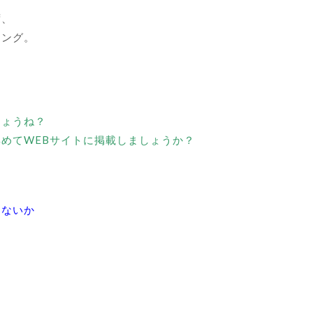
ず、
ィング。
しょうね？
めてWEBサイトに掲載しましょうか？
ゃないか