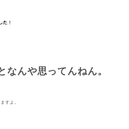
となんや思ってんねん。
りますよ。