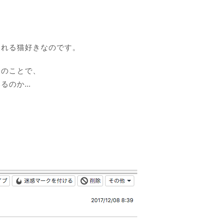
られる猫好きなのです。
とのことで、
のか...