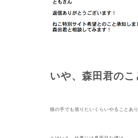
いや、森田君のこ
猫の手でも借りたいくらいやることあ
とはいえ、仕事には真面目な僕は