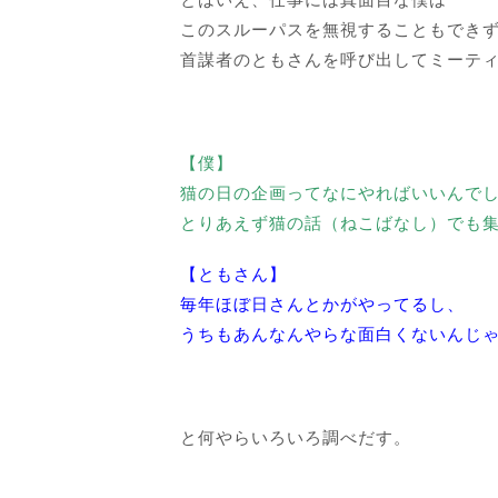
このスルーパスを無視することもでき
首謀者のともさんを呼び出してミーテ
【僕】
猫の日の企画ってなにやればいいんで
とりあえず猫の話（ねこばなし）でも集
【ともさん】
毎年ほぼ日さんとかがやってるし、
うちもあんなんやらな面白くないんじ
と何やらいろいろ調べだす。