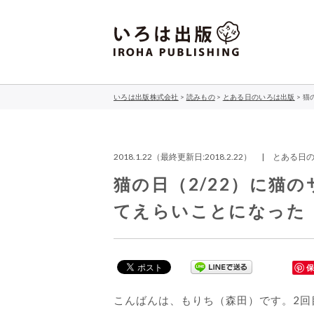
いろは出版株式会社
>
読みもの
>
とある日のいろは出版
>
猫
2018.1.22（最終更新日:2018.2.22） | とあ
猫の日（2/22）に猫
てえらいことになった
こんばんは、もりち（森田）です。2回