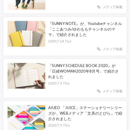
メディア掲載
『SUNNY NOTE』が、Youtubeチャンネル
「ここあつみ/ゆわももチャンネルのマ
マ」で紹介されました
2020.7.14 Tue
メディア掲載
『SUNNY SCHEDULE BOOK 2020』が
「日経WOMAN2020年8月号」で紹介さ
れました
2020.7.9 Thu
メディア掲載
AIUEO 「JUICE」ステーショナリーシリー
ズが、WEBメディア「文具のとびら」で紹
介されました
2020.7.9 Thu