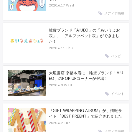
2020.6.17 Wed
メディア掲載
雑貨ブランド「AIUEO」の「あいうえお
表」、「アルファベット表」ができまし
た！
2020.6.11 Thu
ハッピー
大垣書店 京都本店に、雑貨ブランド「AIU
EO」のPOP UPコーナーが登場！
2020.6.3 Wed
イベント
『GIFT WRAPPING ALBUM』が、情報サ
イト 「BEST PREENT」で紹介されました
2020.6.2 Tue
メディア掲載