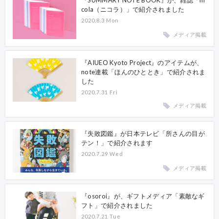
『SUMMARY NOTE BOOK』が、雑誌「ni
cola（ニコラ）」で紹介されました
2020.8.3 Mon
メディア掲載
『AIUEO Kyoto Project』のアイテムが、
note連載「ほんのひととき」で紹介されま
した
2020.7.31 Fri
メディア掲載
『失敗図鑑』が日本テレビ「所さんの目が
テン！」で紹介されます
2020.7.29 Wed
メディア掲載
『osoroi』が、ギフトメディア「素敵なギ
フト」で紹介されました
2020.7.21 Tue