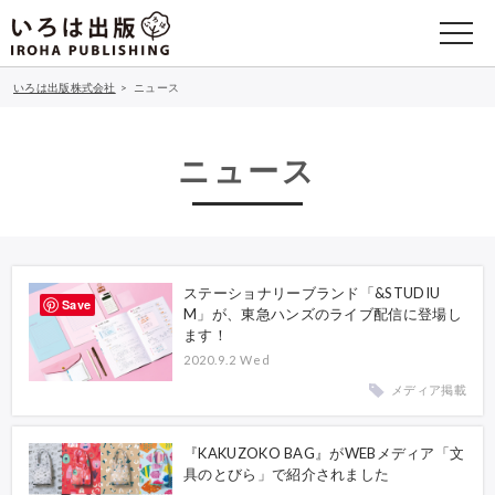
いろは出版株式会社
>
ニュース
ニュース
ステーショナリーブランド「&STUDIU
Save
M」が、東急ハンズのライブ配信に登場し
ます！
2020.9.2 Wed
メディア掲載
『KAKUZOKO BAG』がWEBメディア「文
具のとびら」で紹介されました