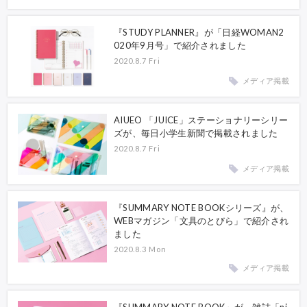
『STUDY PLANNER』が「日経WOMAN2
020年9月号」で紹介されました
2020.8.7 Fri
メディア掲載
AIUEO 「JUICE」ステーショナリーシリー
ズが、毎日小学生新聞で掲載されました
2020.8.7 Fri
メディア掲載
『SUMMARY NOTE BOOKシリーズ』が、
WEBマガジン「文具のとびら」で紹介され
ました
2020.8.3 Mon
メディア掲載