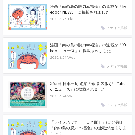
漫画「南の島の脱力幸福論」の連載が「liv
edoor NEWS」に掲載されました
2020.6.25 Thu
メディア掲載
漫画「南の島の脱力幸福論」の連載が「Ya
hoo!ニュース」に掲載されました
2020.6.24 Wed
メディア掲載
365日 日本一周 絶景の旅 新装版が「Yaho
o!ニュース」に掲載されました
2020.6.24 Wed
メディア掲載
「ライフハッカー［日本版］」にて漫画
「南の島の脱力幸福論」の連載が始まりま
した！