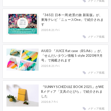
メディア掲載
『365日 日本一周 絶景の旅 新装版』が、
東海テレビ「ニュースOne」で紹介されま
す
2020.8.21 Fri
メディア掲載
AIUEO 『JUICE flat case（B5/A6）』が、
「せんだいタウン情報 S style 2020年9月
号」で掲載されます
2020.8.21 Fri
メディア掲載
『SUNNY SCHEDULE BOOK 2021』がWE
Bメディア「文具のとびら」で紹介されま
した
2020.8.7 Fri
メディア掲載