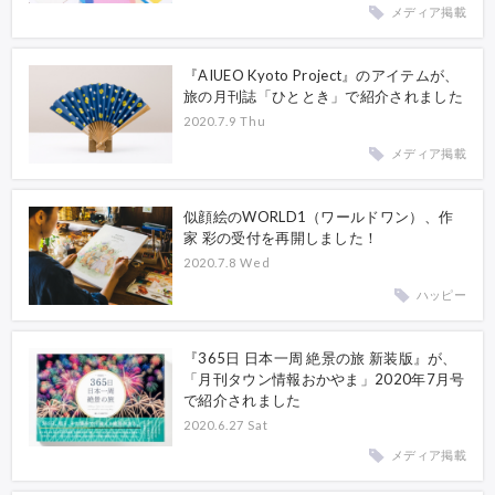
メディア掲載
『AIUEO Kyoto Project』のアイテムが、
旅の月刊誌「ひととき」で紹介されました
2020.7.9 Thu
メディア掲載
似顔絵のWORLD1（ワールドワン）、作
家 彩の受付を再開しました！
2020.7.8 Wed
ハッピー
『365日 日本一周 絶景の旅 新装版』が、
「月刊タウン情報おかやま」2020年7月号
で紹介されました
2020.6.27 Sat
メディア掲載