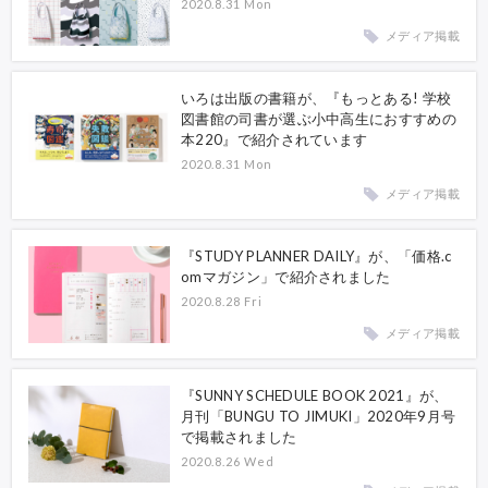
2020.8.31 Mon
メディア掲載
いろは出版の書籍が、『もっとある! 学校
図書館の司書が選ぶ小中高生におすすめの
本220』で紹介されています
2020.8.31 Mon
メディア掲載
『STUDY PLANNER DAILY』が、「価格.c
omマガジン」で紹介されました
2020.8.28 Fri
メディア掲載
『SUNNY SCHEDULE BOOK 2021』が、
月刊「BUNGU TO JIMUKI」2020年9月号
で掲載されました
2020.8.26 Wed