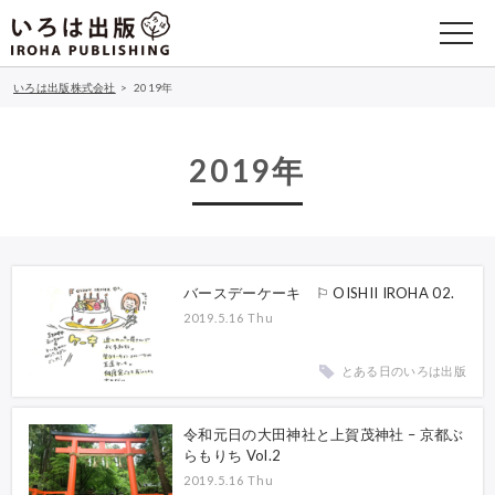
いろは出版株式会社
>
2019年
2019年
バースデーケーキ ⚐ OISHII IROHA 02.
2019.5.16 Thu
とある日のいろは出版
令和元日の大田神社と上賀茂神社 – 京都ぶ
らもりち Vol.2
2019.5.16 Thu