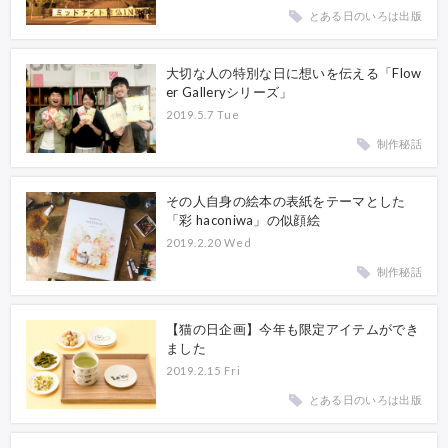
とある日のいろは出版
大切な人の特別な日に想いを伝える「Flow
er Galleryシリーズ」
2019.5.7 Tue
制作秘話
その人自身の絵本の表紙をテーマとした
「彩 haconiwa」の似顔絵
2019.2.20 Wed
制作秘話
【猫の日企画】今年も限定アイテムができ
ました
2019.2.15 Fri
とある日のいろは出版