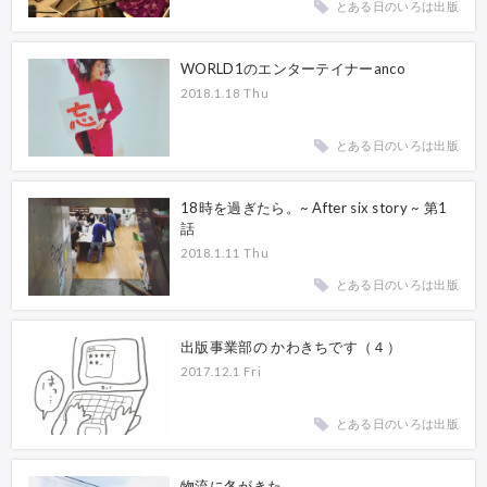
とある日のいろは出版
WORLD1のエンターテイナーanco
2018.1.18 Thu
とある日のいろは出版
18時を過ぎたら。~ After six story ~ 第1
話
2018.1.11 Thu
とある日のいろは出版
出版事業部の かわきちです（４）
2017.12.1 Fri
とある日のいろは出版
物流に冬がきた