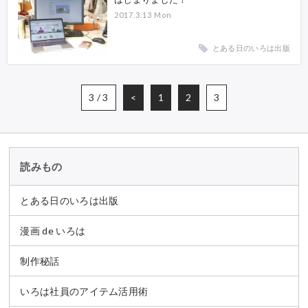
2017.3.13 Mon
とある日のいろは出版
3 / 3
<
1
2
3
読みもの
とある日のいろは出版
漫画 de いろは
制作秘話
いろは社員のアイテム活用術