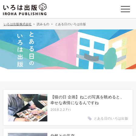
いろは出版株式会社
>
読みもの
>
とある日のいろは出版
【猫の日 企画】ねこの写真を眺めると、
幸せな表情になるんですね
2018.2.2 Fri
とある日のいろは出版
自然との共存。