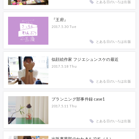
とある日のいろは出版
『王府』
2017.5.30 Tue
とある日のいろは出版
似顔絵作家 フジエシュンスケの最近
2017.5.18 Thu
とある日のいろは出版
プランニング部事件録 case1
2017.5.11 Thu
とある日のいろは出版
出版事業部のかわきちです（１）