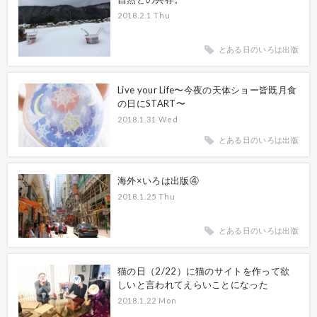
2018.2.1 Thu
とある日のいろは出版
Live your Life〜今夜の天体ショー皆既月食
の日にSTART〜
2018.1.31 Wed
とある日のいろは出版
海外×いろは出版④
2018.1.25 Thu
とある日のいろは出版
猫の日（2/22）に猫のサイトを作って欲
しいと言われてえらいことになった
2018.1.22 Mon