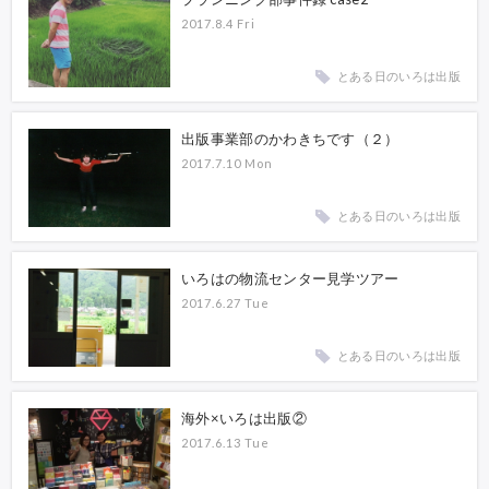
2017.8.4 Fri
とある日のいろは出版
出版事業部のかわきちです（２）
2017.7.10 Mon
とある日のいろは出版
いろはの物流センター見学ツアー
2017.6.27 Tue
とある日のいろは出版
海外×いろは出版②
2017.6.13 Tue